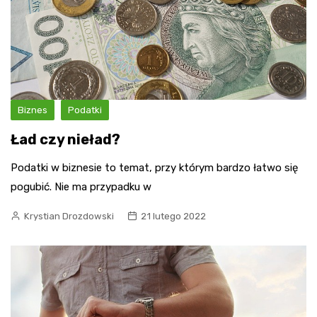
Biznes
Podatki
Ład czy nieład?
Podatki w biznesie to temat, przy którym bardzo łatwo się
pogubić. Nie ma przypadku w
Krystian Drozdowski
21 lutego 2022