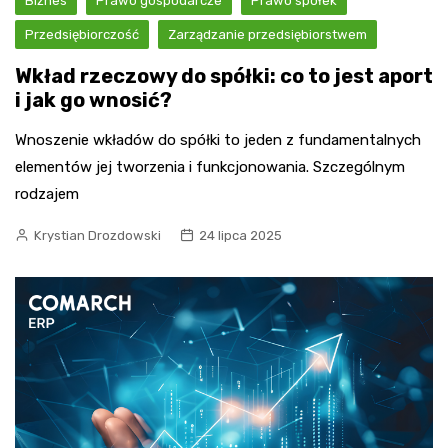
Biznes
Prawo gospodarcze
Prawo spółek
Przedsiębiorczość
Zarządzanie przedsiębiorstwem
Wkład rzeczowy do spółki: co to jest aport
i jak go wnosić?
Wnoszenie wkładów do spółki to jeden z fundamentalnych
elementów jej tworzenia i funkcjonowania. Szczególnym
rodzajem
Krystian Drozdowski
24 lipca 2025