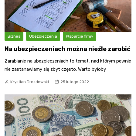
Biznes
Ubezpieczenia
Wsparcie firmy
Na ubezpieczeniach można nieźle zarobić
Zarabianie na ubezpieczeniach to temat, nad którym pewnie
nie zastanawiamy się zbyt często. Warto byłoby
Krystian Drozdowski
25 lutego 2022