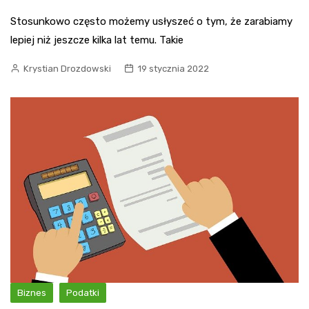
Stosunkowo często możemy usłyszeć o tym, że zarabiamy
lepiej niż jeszcze kilka lat temu. Takie
Krystian Drozdowski
19 stycznia 2022
Biznes
Podatki