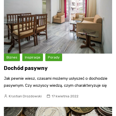
Biznes
Inspiracje
Porady
Dochód pasywny
Jak pewnie wiesz, czasami możemy usłyszeć o dochodzie
pasywnym. Czy wszyscy wiedzą, czym charakteryzuje się
Krystian Drozdowski
17 kwietnia 2022