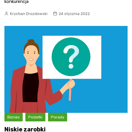
konkurencja
Krystian Drozdowski
24 stycznia 2022
Biznes
Podatki
Porady
Niskie zarobki