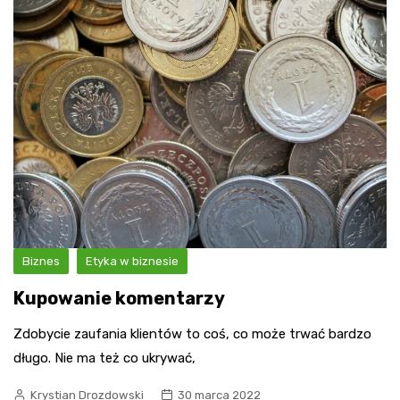
Biznes
Etyka w biznesie
Kupowanie komentarzy
Zdobycie zaufania klientów to coś, co może trwać bardzo
długo. Nie ma też co ukrywać,
Krystian Drozdowski
30 marca 2022