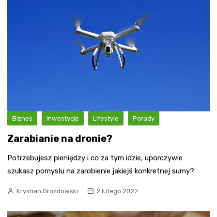
Biznes
Inwestycje
Lifestyle
Porady
Zarabianie na dronie?
Potrzebujesz pieniędzy i co za tym idzie, uporczywie
szukasz pomysłu na zarobienie jakiejś konkretnej sumy?
Krystian Drozdowski
2 lutego 2022