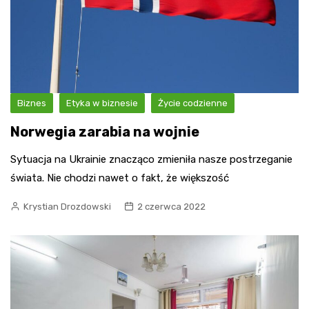
Biznes
Etyka w biznesie
Życie codzienne
Norwegia zarabia na wojnie
Sytuacja na Ukrainie znacząco zmieniła nasze postrzeganie
świata. Nie chodzi nawet o fakt, że większość
Krystian Drozdowski
2 czerwca 2022