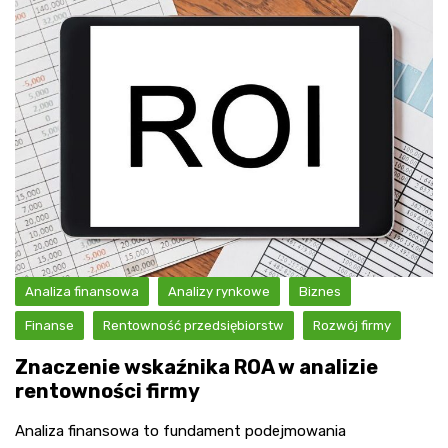
Analiza finansowa
Analizy rynkowe
Biznes
Finanse
Rentowność przedsiębiorstw
Rozwój firmy
Znaczenie wskaźnika ROA w analizie
rentowności firmy
Analiza finansowa to fundament podejmowania