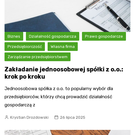
Biznes
Działalność gospodarcza
Prawo gospodarcze
Przedsiębiorczość
Własna firma
Zarządzanie przedsiębiorstwem
Zakładanie jednoosobowej spółki z o.o.:
krok po kroku
Jednoosobowa spółka z o.o. to popularny wybór dla
przedsiębiorców, którzy chcą prowadzić działalność
gospodarczą z
Krystian Drozdowski
26 lipca 2025