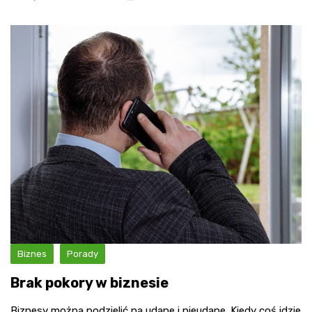
Biznes
Porady
Brak pokory w biznesie
Biznesy można podzielić na udane i nieudane. Kiedy coś idzie