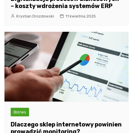
– koszty wdrożenia systemów ERP
Krystian Drozdowski
11 kwietnia 2025
Biznes
Dlaczego sklep internetowy powinien
prowadzić monitoring?