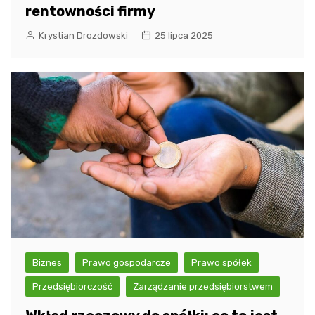
rentowności firmy
Krystian Drozdowski
25 lipca 2025
Biznes
Prawo gospodarcze
Prawo spółek
Przedsiębiorczość
Zarządzanie przedsiębiorstwem