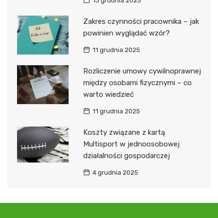
13 grudnia 2025
Zakres czynności pracownika – jak
powinien wyglądać wzór?
11 grudnia 2025
Rozliczenie umowy cywilnoprawnej
między osobami fizycznymi – co
warto wiedzieć
11 grudnia 2025
Koszty związane z kartą
Multisport w jednoosobowej
działalności gospodarczej
4 grudnia 2025