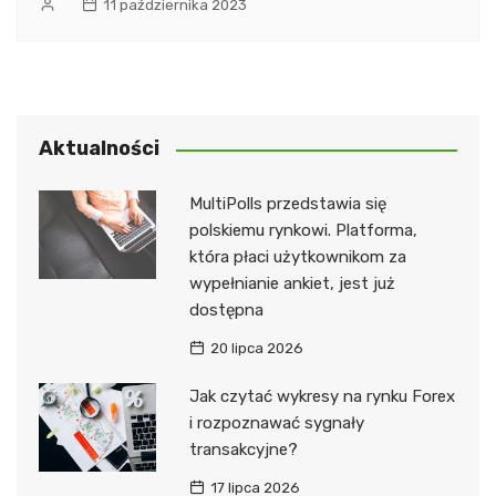
11 października 2023
Aktualności
MultiPolls przedstawia się
polskiemu rynkowi. Platforma,
która płaci użytkownikom za
wypełnianie ankiet, jest już
dostępna
20 lipca 2026
Jak czytać wykresy na rynku Forex
i rozpoznawać sygnały
transakcyjne?
17 lipca 2026