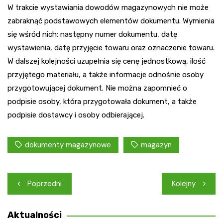
W trakcie wystawiania dowodów magazynowych nie może
zabraknąć podstawowych elementów dokumentu. Wymienia
się wśród nich: następny numer dokumentu, datę
wystawienia, datę przyjęcie towaru oraz oznaczenie towaru.
W dalszej kolejności uzupełnia się cenę jednostkową, ilość
przyjętego materiału, a także informacje odnośnie osoby
przygotowującej dokument. Nie można zapomnieć o
podpisie osoby, która przygotowała dokument, a także
podpisie dostawcy i osoby odbierającej.
dokumenty magazynowe
magazyn
Nawigacja
Poprzedni
Kolejny
wpisu
Aktualności