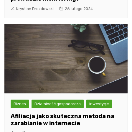
Krystian Drozdowski
26 lutego 2024
Biznes
Działalność gospodarcza
Inwestycje
Afiliacja jako skuteczna metoda na
zarabianie w internecie