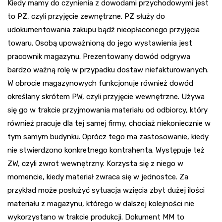
Kiedy mamy do czynienia z dowodami przychodowymi jest
to PZ, czyli przyjęcie zewnętrzne. PZ służy do
udokumentowania zakupu bądź nieopłaconego przyjęcia
towaru. Osobą upoważnioną do jego wystawienia jest
pracownik magazynu. Prezentowany dowód odgrywa
bardzo ważną rolę w przypadku dostaw niefakturowanych.
W obrocie magazynowych funkcjonuje również dowód
określany skrótem PW, czyli przyjęcie wewnętrzne. Używa
się go w trakcie przyjmowania materiału od odbiorcy, który
również pracuje dla tej samej firmy, chociaż niekoniecznie w
tym samym budynku. Oprócz tego ma zastosowanie, kiedy
nie stwierdzono konkretnego kontrahenta. Występuje też
ZW, czyli zwrot wewnętrzny. Korzysta się z niego w
momencie, kiedy materiał zwraca się w jednostce. Za
przykład może posłużyć sytuacja wzięcia zbyt dużej ilości
materiału z magazynu, którego w dalszej kolejności nie
wykorzystano w trakcie produkcji. Dokument MM to