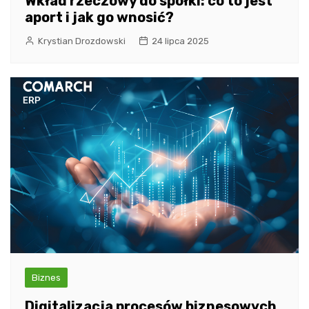
Wkład rzeczowy do spółki: co to jest
aport i jak go wnosić?
Krystian Drozdowski
24 lipca 2025
Biznes
Digitalizacja procesów biznesowych