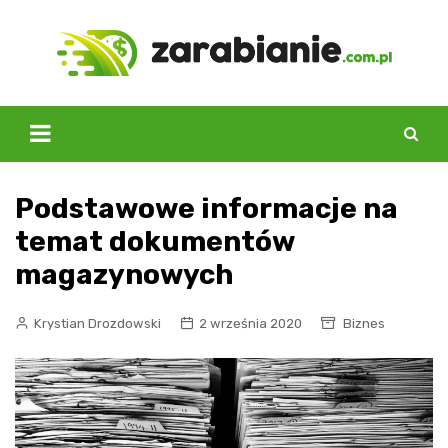
Skip
to
content
Podstawowe informacje na
temat dokumentów
magazynowych
Krystian Drozdowski
2 września 2020
Biznes