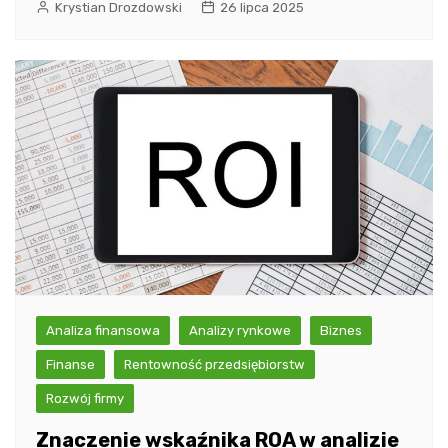
Krystian Drozdowski
26 lipca 2025
Analiza finansowa
Analizy rynkowe
Biznes
Finanse
Rentowność przedsiębiorstw
Rozwój firmy
Znaczenie wskaźnika ROA w analizie