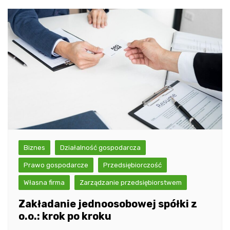
Biznes
Działalność gospodarcza
Prawo gospodarcze
Przedsiębiorczość
Własna firma
Zarządzanie przedsiębiorstwem
Zakładanie jednoosobowej spółki z
o.o.: krok po kroku