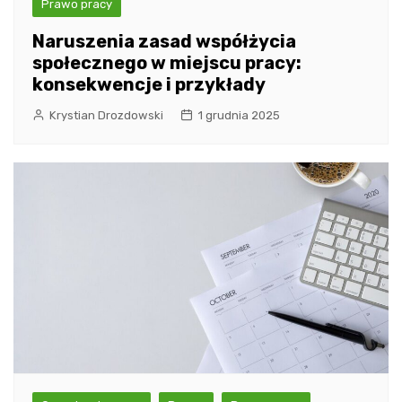
Prawo pracy
Naruszenia zasad współżycia
społecznego w miejscu pracy:
konsekwencje i przykłady
Krystian Drozdowski
1 grudnia 2025