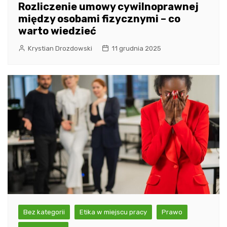
Rozliczenie umowy cywilnoprawnej
między osobami fizycznymi – co
warto wiedzieć
Krystian Drozdowski
11 grudnia 2025
Bez kategorii
Etika w miejscu pracy
Prawo