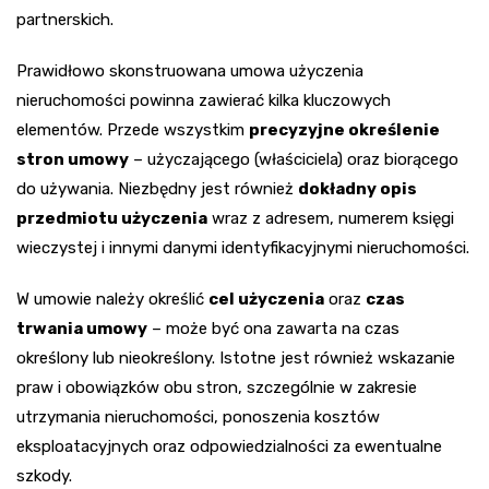
partnerskich.
Prawidłowo skonstruowana umowa użyczenia
nieruchomości powinna zawierać kilka kluczowych
elementów. Przede wszystkim
precyzyjne określenie
stron umowy
– użyczającego (właściciela) oraz biorącego
do używania. Niezbędny jest również
dokładny opis
przedmiotu użyczenia
wraz z adresem, numerem księgi
wieczystej i innymi danymi identyfikacyjnymi nieruchomości.
W umowie należy określić
cel użyczenia
oraz
czas
trwania umowy
– może być ona zawarta na czas
określony lub nieokreślony. Istotne jest również wskazanie
praw i obowiązków obu stron, szczególnie w zakresie
utrzymania nieruchomości, ponoszenia kosztów
eksploatacyjnych oraz odpowiedzialności za ewentualne
szkody.