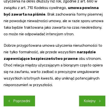
użyczenia na okres dłuższy niż rok, zgodnie z art. 660 w
związku z art. 710 Kodeksu cywilnego,
umowa powinna
być zawarta na piśmie
. Brak zachowania formy pisemnej
nie powoduje nieważności umowy, ale w razie sporu umowa
taka będzie traktowana jako zawarta na czas nieokreślony,
co może nie odpowiadać intencjom stron.
Dobrze przygotowana umowa użyczenia nieruchomości to
nie tylko formalność, ale przede wszystkim
narzędzie
zapewniające bezpieczeństwo prawne
obu stronom.
Choć relacja między użyczającym a biorącym często opiera
się na zaufaniu, warto zadbać o precyzyjne uregulowanie
wszystkich istotnych kwestii, aby uniknąć potencjalnych
nieporozumień w przyszłości.
Nawigacja
Poprzedni
Kolejny