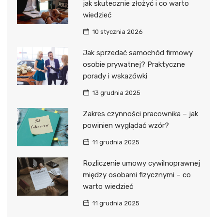
jak skutecznie złożyć i co warto
wiedzieć
10 stycznia 2026
Jak sprzedać samochód firmowy
osobie prywatnej? Praktyczne
porady i wskazówki
13 grudnia 2025
Zakres czynności pracownika – jak
powinien wyglądać wzór?
11 grudnia 2025
Rozliczenie umowy cywilnoprawnej
między osobami fizycznymi – co
warto wiedzieć
11 grudnia 2025