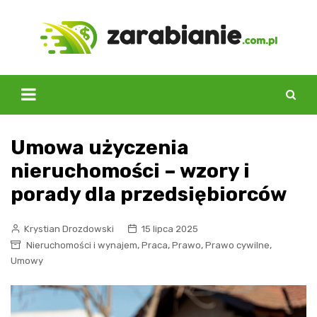
Skip
to
content
Umowa użyczenia
nieruchomości – wzory i
porady dla przedsiębiorców
Krystian Drozdowski
15 lipca 2025
,
,
,
,
Nieruchomości i wynajem
Praca
Prawo
Prawo cywilne
Umowy