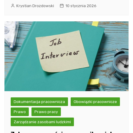
Krystian Drozdowski
10 stycznia 2026
Dokumentacja pracownicza
Obowiązki pracownicze
Prawo
Prawo pracy
Zarządzanie zasobami ludzkimi