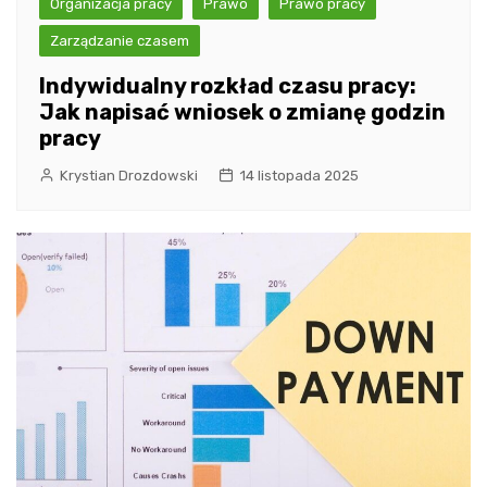
Organizacja pracy
Prawo
Prawo pracy
Zarządzanie czasem
Indywidualny rozkład czasu pracy:
Jak napisać wniosek o zmianę godzin
pracy
Krystian Drozdowski
14 listopada 2025