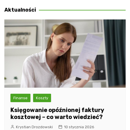
wpisu
Aktualności
Finanse
Koszty
Księgowanie opóźnionej faktury
kosztowej – co warto wiedzieć?
Krystian Drozdowski
10 stycznia 2026