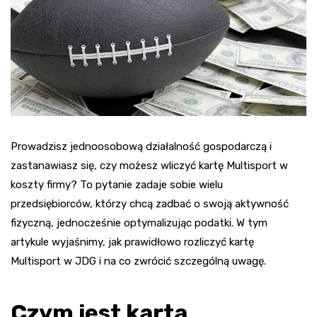
Prowadzisz jednoosobową działalność gospodarczą i
zastanawiasz się, czy możesz wliczyć kartę Multisport w
koszty firmy? To pytanie zadaje sobie wielu
przedsiębiorców, którzy chcą zadbać o swoją aktywność
fizyczną, jednocześnie optymalizując podatki. W tym
artykule wyjaśnimy, jak prawidłowo rozliczyć kartę
Multisport w JDG i na co zwrócić szczególną uwagę.
Czym jest karta