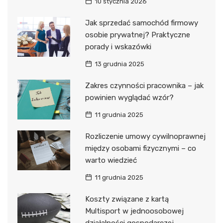
10 stycznia 2026
Jak sprzedać samochód firmowy
osobie prywatnej? Praktyczne
porady i wskazówki
13 grudnia 2025
Zakres czynności pracownika – jak
powinien wyglądać wzór?
11 grudnia 2025
Rozliczenie umowy cywilnoprawnej
między osobami fizycznymi – co
warto wiedzieć
11 grudnia 2025
Koszty związane z kartą
Multisport w jednoosobowej