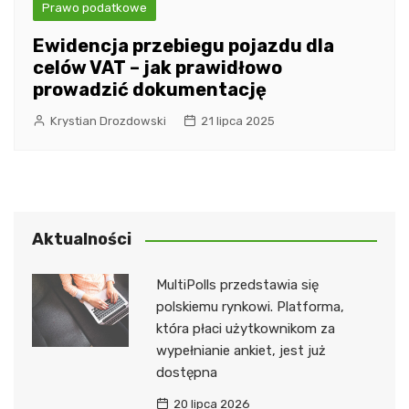
Prawo podatkowe
Ewidencja przebiegu pojazdu dla
celów VAT – jak prawidłowo
prowadzić dokumentację
Krystian Drozdowski
21 lipca 2025
Aktualności
MultiPolls przedstawia się
polskiemu rynkowi. Platforma,
która płaci użytkownikom za
wypełnianie ankiet, jest już
dostępna
20 lipca 2026