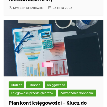
Krystian Drozdowski
25 lipca 2025
Budżet
Finanse
Księgowość
Księgowość przedsiębiorstw
Zarządzanie finansami
Plan kont księgowości – Klucz do