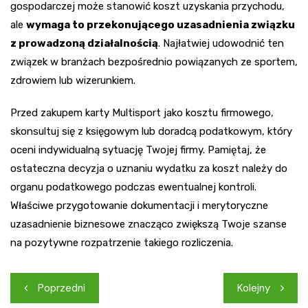
gospodarczej może stanowić koszt uzyskania przychodu,
ale
wymaga to przekonującego uzasadnienia związku
z prowadzoną działalnością
. Najłatwiej udowodnić ten
związek w branżach bezpośrednio powiązanych ze sportem,
zdrowiem lub wizerunkiem.
Przed zakupem karty Multisport jako kosztu firmowego,
skonsultuj się z księgowym lub doradcą podatkowym, który
oceni indywidualną sytuację Twojej firmy. Pamiętaj, że
ostateczna decyzja o uznaniu wydatku za koszt należy do
organu podatkowego podczas ewentualnej kontroli.
Właściwe przygotowanie dokumentacji i merytoryczne
uzasadnienie biznesowe znacząco zwiększą Twoje szanse
na pozytywne rozpatrzenie takiego rozliczenia.
Nawigacja
Poprzedni
Kolejny