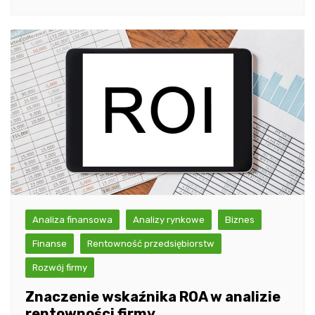
Analiza finansowa
Analizy rynkowe
Biznes
Finanse
Rentowność przedsiębiorstw
Rozwój firmy
Znaczenie wskaźnika ROA w analizie
rentowności firmy