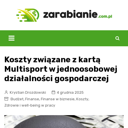
Skip
to
content
Koszty związane z kartą
Multisport w jednoosobowej
działalności gospodarczej
Krystian Drozdowski
4 grudnia 2025
,
,
,
,
Budżet
Finanse
Finanse w biznesie
Koszty
Zdrowie i well-being w pracy