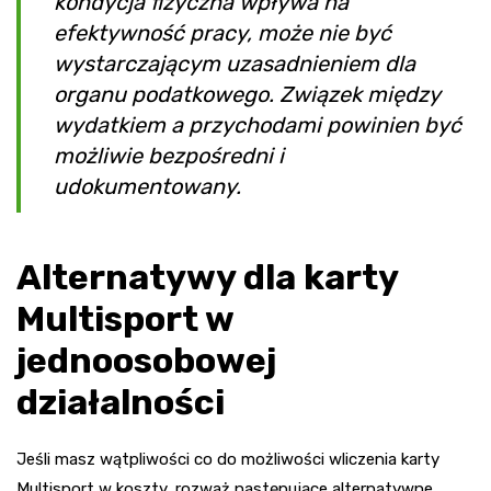
kondycja fizyczna wpływa na
efektywność pracy, może nie być
wystarczającym uzasadnieniem dla
organu podatkowego. Związek między
wydatkiem a przychodami powinien być
możliwie bezpośredni i
udokumentowany.
Alternatywy dla karty
Multisport w
jednoosobowej
działalności
Jeśli masz wątpliwości co do możliwości wliczenia karty
Multisport w koszty, rozważ następujące alternatywne