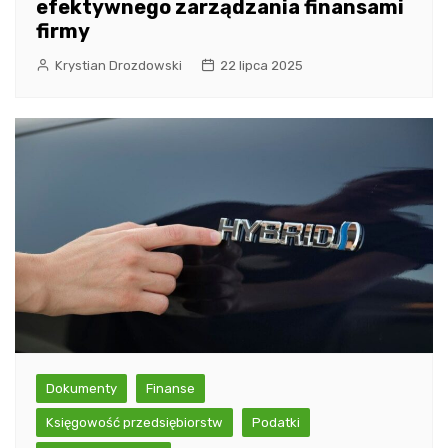
efektywnego zarządzania finansami
firmy
Krystian Drozdowski
22 lipca 2025
Dokumenty
Finanse
Księgowość przedsiębiorstw
Podatki