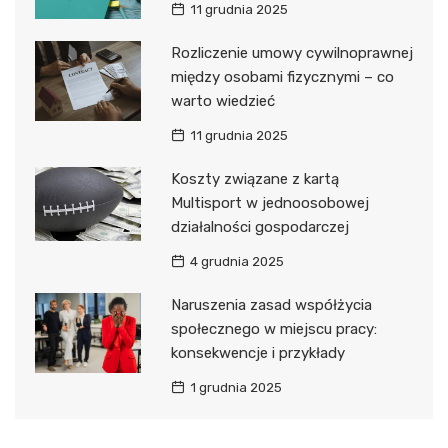
11 grudnia 2025
Rozliczenie umowy cywilnoprawnej
między osobami fizycznymi – co
warto wiedzieć
11 grudnia 2025
Koszty związane z kartą
Multisport w jednoosobowej
działalności gospodarczej
4 grudnia 2025
Naruszenia zasad współżycia
społecznego w miejscu pracy:
konsekwencje i przykłady
1 grudnia 2025