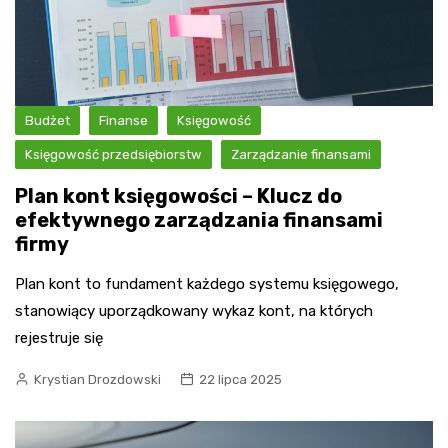
Budżet
Finanse
Księgowość
Księgowość przedsiębiorstw
Zarządzanie finansami
Plan kont księgowości – Klucz do
efektywnego zarządzania finansami
firmy
Plan kont to fundament każdego systemu księgowego,
stanowiący uporządkowany wykaz kont, na których
rejestruje się
Krystian Drozdowski
22 lipca 2025