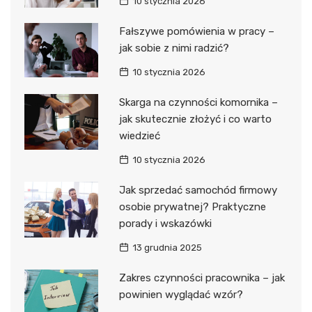
10 stycznia 2026
Fałszywe pomówienia w pracy –
jak sobie z nimi radzić?
10 stycznia 2026
Skarga na czynności komornika –
jak skutecznie złożyć i co warto
wiedzieć
10 stycznia 2026
Jak sprzedać samochód firmowy
osobie prywatnej? Praktyczne
porady i wskazówki
13 grudnia 2025
Zakres czynności pracownika – jak
powinien wyglądać wzór?