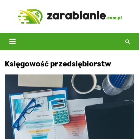
Skip
to
content
Księgowość przedsiębiorstw