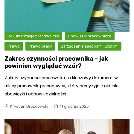
Dokumentacja pracownicza
Obowiązki pracownicze
Prawo
Prawo pracy
Zarządzanie zasobami ludzkimi
Zakres czynności pracownika – jak
powinien wyglądać wzór?
Zakres czynności pracownika to kluczowy dokument w
relacji pracownik-pracodawca, który precyzyjnie określa
obowiązki i odpowiedzialności
Krystian Drozdowski
11 grudnia 2025