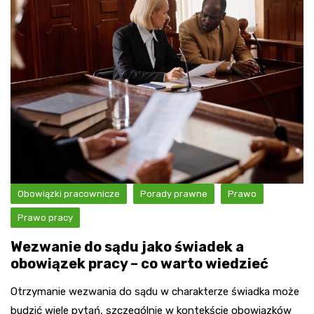
Obowiązki pracownicze
Porady prawne
Prawo
Prawo pracy
Wezwanie do sądu jako świadek a
obowiązek pracy – co warto wiedzieć
Otrzymanie wezwania do sądu w charakterze świadka może
budzić wiele pytań, szczególnie w kontekście obowiązków