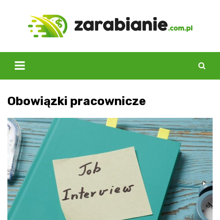
Skip
to
content
Obowiązki pracownicze