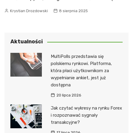
Krystian Drozdowski
8 sierpnia 2025
Aktualności
MultiPolls przedstawia się
polskiemu rynkowi. Platforma,
która płaci użytkownikom za
wypełnianie ankiet, jest już
dostępna
20 lipca 2026
Jak czytać wykresy na rynku Forex
i rozpoznawać sygnały
transakcyjne?
17 lipca 2026