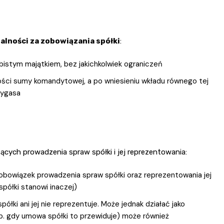
lności za zobowiązania spółki
:
stym majątkiem, bez jakichkolwiek ograniczeń
ci sumy komandytowej, a po wniesieniu wkładu równego tej
wygasa
cych prowadzenia spraw spółki i jej reprezentowania:
 obowiązek prowadzenia spraw spółki oraz reprezentowania jej
ółki stanowi inaczej)
ółki ani jej nie reprezentuje. Może jednak działać jako
p. gdy umowa spółki to przewiduje) może również