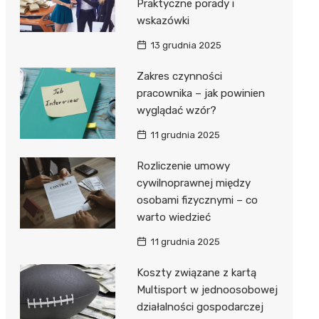
Praktyczne porady i
wskazówki
13 grudnia 2025
Zakres czynności
pracownika – jak powinien
wyglądać wzór?
11 grudnia 2025
Rozliczenie umowy
cywilnoprawnej między
osobami fizycznymi – co
warto wiedzieć
11 grudnia 2025
Koszty związane z kartą
Multisport w jednoosobowej
działalności gospodarczej