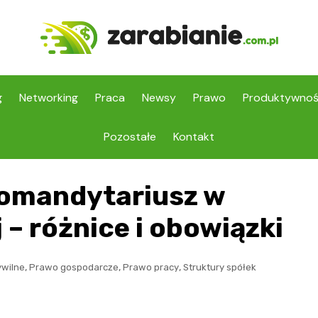
g
Networking
Praca
Newsy
Prawo
Produktywno
Pozostałe
Kontakt
komandytariusz w
– różnice i obowiązki
,
,
,
wilne
Prawo gospodarcze
Prawo pracy
Struktury spółek