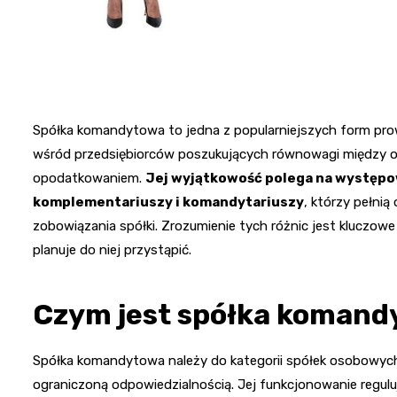
Spółka komandytowa to jedna z popularniejszych form prow
wśród przedsiębiorców poszukujących równowagi między o
opodatkowaniem.
Jej wyjątkowość polega na występ
komplementariuszy i komandytariuszy
, którzy pełnią
zobowiązania spółki. Zrozumienie tych różnic jest kluczow
planuje do niej przystąpić.
Czym jest spółka komand
Spółka komandytowa należy do kategorii spółek osobowych, 
ograniczoną odpowiedzialnością. Jej funkcjonowanie regul