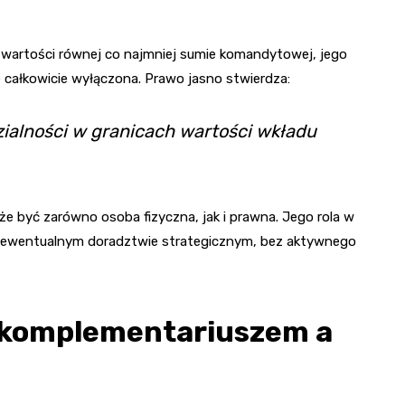
 o wartości równej co najmniej sumie komandytowej, jego
e całkowicie wyłączona. Prawo jasno stwierdza:
ialności w granicach wartości wkładu
 być zarówno osoba fizyczna, jak i prawna. Jego rola w
az ewentualnym doradztwie strategicznym, bez aktywnego
 komplementariuszem a