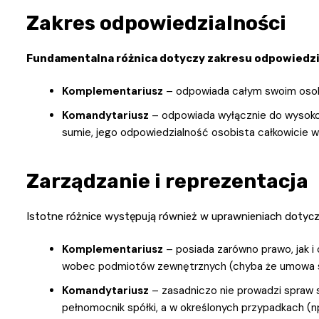
Zakres odpowiedzialności
Fundamentalna różnica dotyczy zakresu odpowiedzia
Komplementariusz
– odpowiada całym swoim osobi
Komandytariusz
– odpowiada wyłącznie do wysokoś
sumie, jego odpowiedzialność osobista całkowicie 
Zarządzanie i reprezentacja
Istotne różnice występują również w uprawnieniach dotyczą
Komplementariusz
– posiada zarówno prawo, jak i
wobec podmiotów zewnętrznych (chyba że umowa sp
Komandytariusz
– zasadniczo nie prowadzi spraw sp
pełnomocnik spółki, a w określonych przypadkach (n