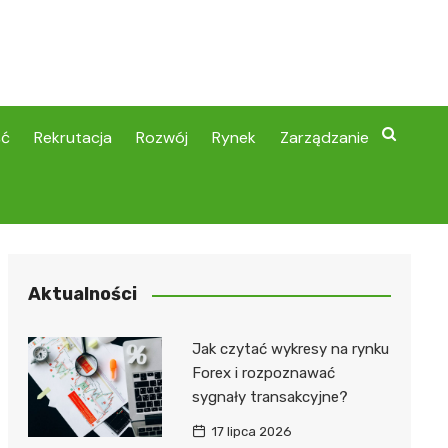
ść
Rekrutacja
Rozwój
Rynek
Zarządzanie
Aktualności
Jak czytać wykresy na rynku
Forex i rozpoznawać
sygnały transakcyjne?
17 lipca 2026