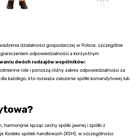
adzenia działalności gospodarczej w Polsce, szczególnie
graniczeniem odpowiedzialności a korzystnym
owaniu dwóch rodzajów wspólników:
 odmienne role i ponoszą różny zakres odpowiedzialności za
e dla każdego, kto rozważa założenie spółki komandytowej lub
ytowa?
harmonijnie łącząc cechy spółki jawnej i spółki z
uje Kodeks spółek handlowych (KSH), w szczególności