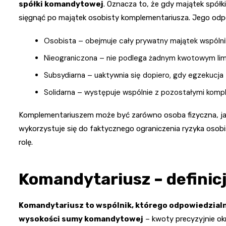
spółki komandytowej
. Oznacza to, że gdy majątek spółk
sięgnąć po majątek osobisty komplementariusza. Jego odpo
Osobista – obejmuje cały prywatny majątek wspólni
Nieograniczona – nie podlega żadnym kwotowym li
Subsydiarna – uaktywnia się dopiero, gdy egzekucja
Solidarna – występuje wspólnie z pozostałymi kom
Komplementariuszem może być zarówno osoba fizyczna, jak 
wykorzystuje się do faktycznego ograniczenia ryzyka osobis
rolę.
Komandytariusz – definicj
Komandytariusz to wspólnik, którego odpowiedzialn
wysokości sumy komandytowej
– kwoty precyzyjnie ok