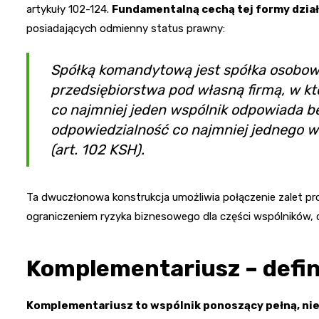
artykuły 102-124.
Fundamentalną cechą tej formy dział
posiadających odmienny status prawny:
Spółką komandytową jest spółka osobowa
przedsiębiorstwa pod własną firmą, w kt
co najmniej jeden wspólnik odpowiada b
odpowiedzialność co najmniej jednego w
(art. 102 KSH).
Ta dwuczłonowa konstrukcja umożliwia połączenie zalet pr
ograniczeniem ryzyka biznesowego dla części wspólników, co
Komplementariusz – defin
Komplementariusz to wspólnik ponoszący pełną, ni