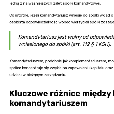
jedną z najważniejszych zalet spółki komandytowej.
Co istotne, jeżeli komandytariusz wniesie do spółki wkład
osobista odpowiedzialność wobec wierzycieli spółki zostaj
Komandytariusz jest wolny od odpowiedz
wniesionego do spółki (art. 112 § 1 KSH).
Komandytariuszem, podobnie jak komplementariuszem, może
spółce koncentruje się zwykle na zapewnieniu kapitału or
udziału w bieżącym zarządzaniu.
Kluczowe różnice między
komandytariuszem