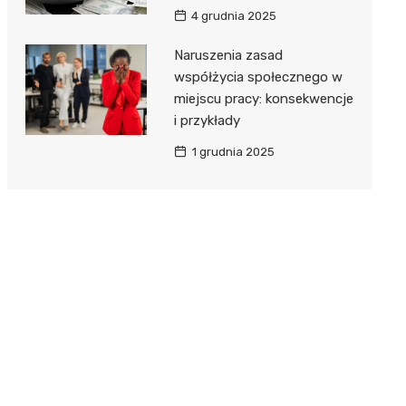
4 grudnia 2025
Naruszenia zasad
współżycia społecznego w
miejscu pracy: konsekwencje
i przykłady
1 grudnia 2025