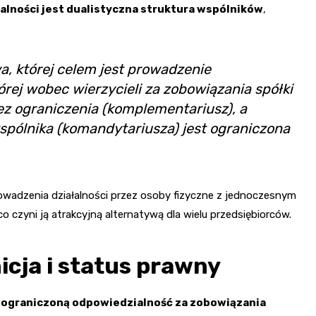
alności jest dualistyczna struktura wspólników
,
, której celem jest prowadzenie
órej wobec wierzycieli za zobowiązania spółki
ez ograniczenia (komplementariusz), a
spólnika (komandytariusza) jest ograniczona
owadzenia działalności przez osoby fizyczne z jednoczesnym
 czyni ją atrakcyjną alternatywą dla wielu przedsiębiorców.
icja i status prawny
eograniczoną odpowiedzialność za zobowiązania