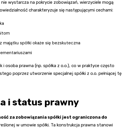
i nie wystarcza na pokrycie zobowiązań, wierzyciele mogą
wiedzialność charakteryzuje się następującymi cechami:
ka
mitom
 z majątku spółki okaże się bezskuteczna
plementariuszami
i osoba prawna (np. spółka z o.o.), co w praktyce często
tego poprzez utworzenie specjalnej spółki z o.o. pełniącej tę
a i status prawny
ość za zobowiązania spółki jest ograniczona do
reślonej w umowie spółki. Ta konstrukcja prawna stanowi