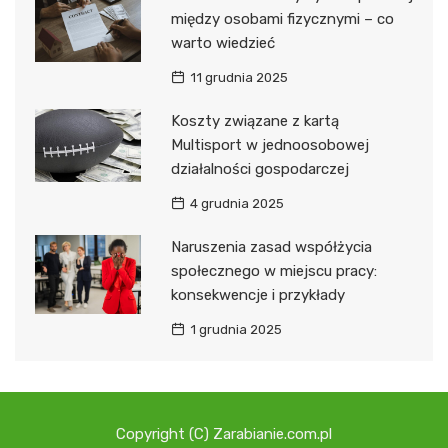
między osobami fizycznymi – co
warto wiedzieć
11 grudnia 2025
Koszty związane z kartą
Multisport w jednoosobowej
działalności gospodarczej
4 grudnia 2025
Naruszenia zasad współżycia
społecznego w miejscu pracy:
konsekwencje i przykłady
1 grudnia 2025
Copyright (C) Zarabianie.com.pl