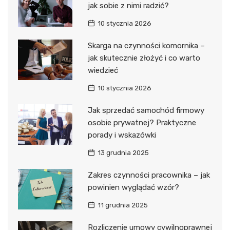
jak sobie z nimi radzić?
10 stycznia 2026
Skarga na czynności komornika –
jak skutecznie złożyć i co warto
wiedzieć
10 stycznia 2026
Jak sprzedać samochód firmowy
osobie prywatnej? Praktyczne
porady i wskazówki
13 grudnia 2025
Zakres czynności pracownika – jak
powinien wyglądać wzór?
11 grudnia 2025
Rozliczenie umowy cywilnoprawnej