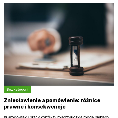
Bez kategorii
Zniesławienie a pomówienie: różnice
prawne i konsekwencje
W środowisku pracy konflikty międzyludzkie mogą niekiedy