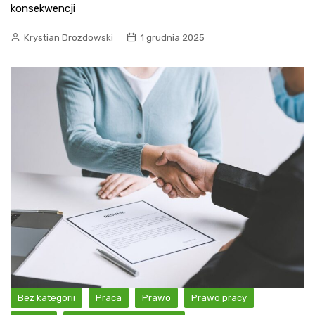
konsekwencji
Krystian Drozdowski
1 grudnia 2025
Bez kategorii
Praca
Prawo
Prawo pracy