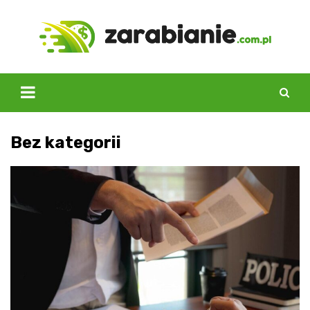
Skip
to
content
Bez kategorii