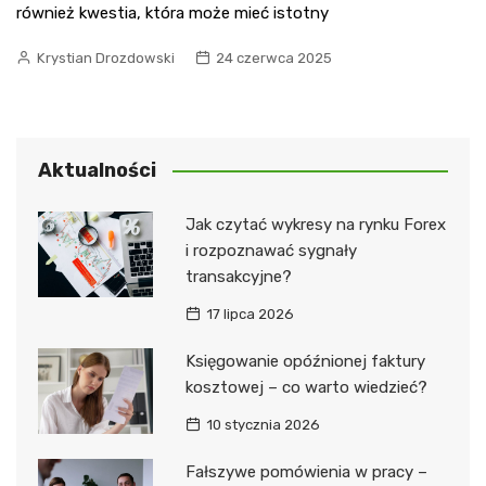
również kwestia, która może mieć istotny
Krystian Drozdowski
24 czerwca 2025
Aktualności
Jak czytać wykresy na rynku Forex
i rozpoznawać sygnały
transakcyjne?
17 lipca 2026
Księgowanie opóźnionej faktury
kosztowej – co warto wiedzieć?
10 stycznia 2026
Fałszywe pomówienia w pracy –