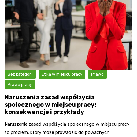
Bez kategorii
Etika w miejscu pracy
Prawo
Prawo pracy
Naruszenia zasad współżycia
społecznego w miejscu pracy:
konsekwencje i przykłady
Naruszenie zasad współżycia społecznego w miejscu pracy
to problem, który może prowadzić do poważnych