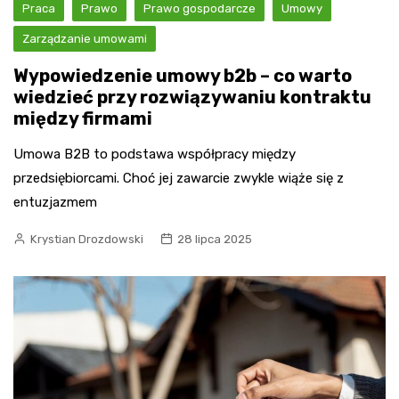
Praca
Prawo
Prawo gospodarcze
Umowy
Zarządzanie umowami
Wypowiedzenie umowy b2b – co warto
wiedzieć przy rozwiązywaniu kontraktu
między firmami
Umowa B2B to podstawa współpracy między
przedsiębiorcami. Choć jej zawarcie zwykle wiąże się z
entuzjazmem
Krystian Drozdowski
28 lipca 2025