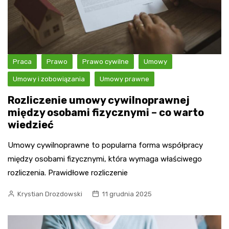
Praca
Prawo
Prawo cywilne
Umowy
Umowy i zobowiązania
Umowy prawne
Rozliczenie umowy cywilnoprawnej
między osobami fizycznymi – co warto
wiedzieć
Umowy cywilnoprawne to popularna forma współpracy
między osobami fizycznymi, która wymaga właściwego
rozliczenia. Prawidłowe rozliczenie
Krystian Drozdowski
11 grudnia 2025