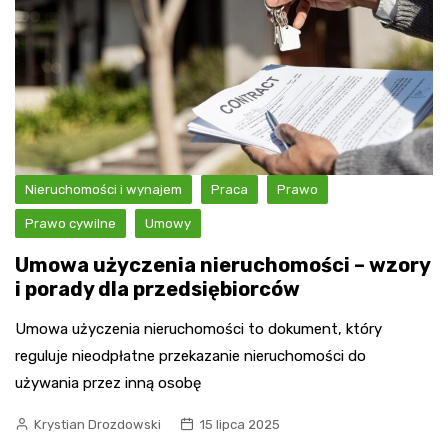
Nieruchomości i wynajem
Praca
Prawo
Prawo cywilne
Umowy
Umowa użyczenia nieruchomości – wzory
i porady dla przedsiębiorców
Umowa użyczenia nieruchomości to dokument, który
reguluje nieodpłatne przekazanie nieruchomości do
używania przez inną osobę
Krystian Drozdowski
15 lipca 2025