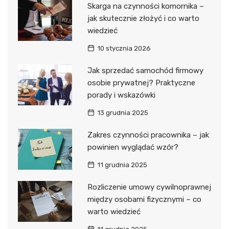
Skarga na czynności komornika –
jak skutecznie złożyć i co warto
wiedzieć
10 stycznia 2026
Jak sprzedać samochód firmowy
osobie prywatnej? Praktyczne
porady i wskazówki
13 grudnia 2025
Zakres czynności pracownika – jak
powinien wyglądać wzór?
11 grudnia 2025
Rozliczenie umowy cywilnoprawnej
między osobami fizycznymi – co
warto wiedzieć