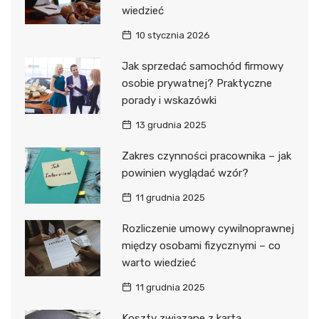
wiedzieć
10 stycznia 2026
Jak sprzedać samochód firmowy
osobie prywatnej? Praktyczne
porady i wskazówki
13 grudnia 2025
Zakres czynności pracownika – jak
powinien wyglądać wzór?
11 grudnia 2025
Rozliczenie umowy cywilnoprawnej
między osobami fizycznymi – co
warto wiedzieć
11 grudnia 2025
Koszty związane z kartą