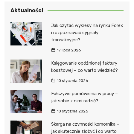
Aktualności
Jak czytać wykresy na rynku Forex
i rozpoznawać sygnały
transakcyjne?
17 lipca 2026
Księgowanie opóźnionej faktury
kosztowej – co warto wiedzieć?
10 stycznia 2026
Fałszywe pomówienia w pracy –
jak sobie z nimi radzić?
10 stycznia 2026
Skarga na czynności komornika –
jak skutecznie złożyć i co warto