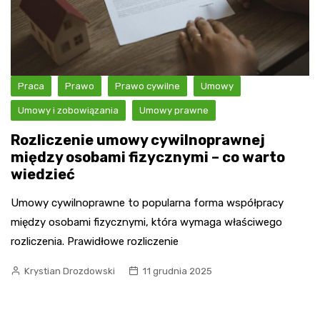
Praca
Prawo
Prawo cywilne
Umowy
Umowy i zobowiązania
Umowy prawne
Rozliczenie umowy cywilnoprawnej
między osobami fizycznymi – co warto
wiedzieć
Umowy cywilnoprawne to popularna forma współpracy
między osobami fizycznymi, która wymaga właściwego
rozliczenia. Prawidłowe rozliczenie
Krystian Drozdowski
11 grudnia 2025