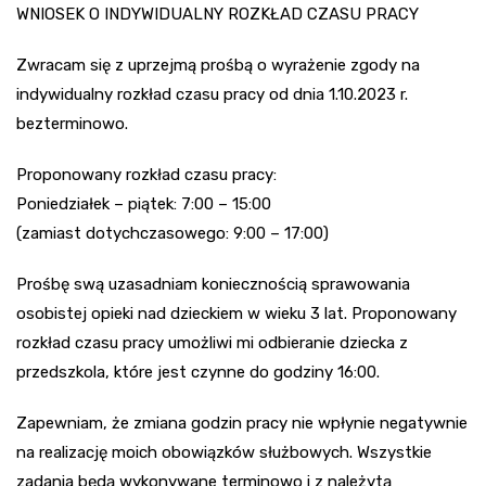
WNIOSEK O INDYWIDUALNY ROZKŁAD CZASU PRACY
Zwracam się z uprzejmą prośbą o wyrażenie zgody na
indywidualny rozkład czasu pracy od dnia 1.10.2023 r.
bezterminowo.
Proponowany rozkład czasu pracy:
Poniedziałek – piątek: 7:00 – 15:00
(zamiast dotychczasowego: 9:00 – 17:00)
Prośbę swą uzasadniam koniecznością sprawowania
osobistej opieki nad dzieckiem w wieku 3 lat. Proponowany
rozkład czasu pracy umożliwi mi odbieranie dziecka z
przedszkola, które jest czynne do godziny 16:00.
Zapewniam, że zmiana godzin pracy nie wpłynie negatywnie
na realizację moich obowiązków służbowych. Wszystkie
zadania będą wykonywane terminowo i z należytą