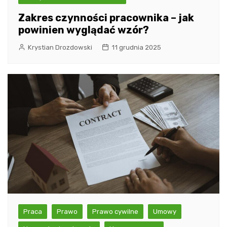
Zakres czynności pracownika – jak
powinien wyglądać wzór?
Krystian Drozdowski
11 grudnia 2025
Praca
Prawo
Prawo cywilne
Umowy