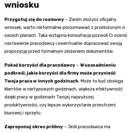
wniosku
Przygotuj się do rozmowy
– Zanim złożysz oficjalny
wniosek, warto nieformalnie porozmawiać z przełożonym o
swoich planach. Taka wstępna konsultacja pozwoli Ci ocenić
nastawienie pracodawcy i ewentualnie dopracować swoją
propozycję przed formalnym złożeniem dokumentów.
Pokaż korzyści dla pracodawcy
–
W uzasadnieniu
podkreśl, jakie korzyści dla firmy może przynieść
Twoja praca w innych godzinach
. Może to być obsługa
klientów w nietypowych godzinach, większa efektywność
dzięki pracy w godzinach Twojej najwyższej
produktywności, czy lepsze wykorzystanie przestrzeni
biurowej i sprzętu.
Zaproponuj okres próbny
– Jeśli pracodawca ma