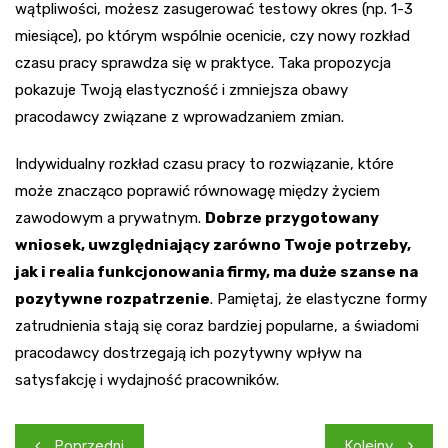
wątpliwości, możesz zasugerować testowy okres (np. 1-3
miesiące), po którym wspólnie ocenicie, czy nowy rozkład
czasu pracy sprawdza się w praktyce. Taka propozycja
pokazuje Twoją elastyczność i zmniejsza obawy
pracodawcy związane z wprowadzaniem zmian.
Indywidualny rozkład czasu pracy to rozwiązanie, które
może znacząco poprawić równowagę między życiem
zawodowym a prywatnym.
Dobrze przygotowany
wniosek, uwzględniający zarówno Twoje potrzeby,
jak i realia funkcjonowania firmy, ma duże szanse na
pozytywne rozpatrzenie
. Pamiętaj, że elastyczne formy
zatrudnienia stają się coraz bardziej popularne, a świadomi
pracodawcy dostrzegają ich pozytywny wpływ na
satysfakcję i wydajność pracowników.
Nawigacja
Poprzedni
Kolejny