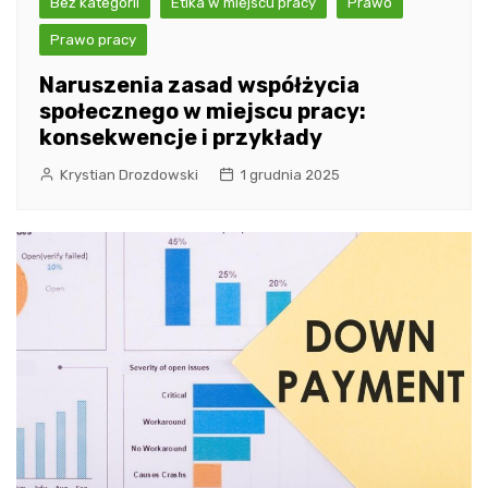
Bez kategorii
Etika w miejscu pracy
Prawo
Prawo pracy
Naruszenia zasad współżycia
społecznego w miejscu pracy:
konsekwencje i przykłady
Krystian Drozdowski
1 grudnia 2025