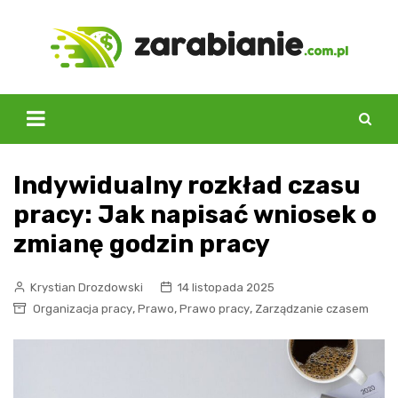
Skip
to
content
Indywidualny rozkład czasu
pracy: Jak napisać wniosek o
zmianę godzin pracy
Krystian Drozdowski
14 listopada 2025
,
,
,
Organizacja pracy
Prawo
Prawo pracy
Zarządzanie czasem