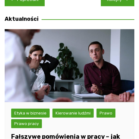
wpisu
Aktualności
Etyka w biznesie
Kierowanie ludźmi
Prawo
Prawo pracy
Fałszywe pomówienia w pracy – jak