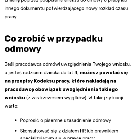
zmianę poprzez podpisanie aneksu do umowy o pracę lub
innego dokumentu potwierdzającego nowy rozkład czasu
pracy.
Co zrobić w przypadku
odmowy
Jeśli pracodawca odmówi uwzględnienia Twojego wniosku,
a jesteś rodzicem dziecka do lat 4,
możesz powołać się
na przepisy Kodeksu pracy, które nakładają na
pracodawcę obowiązek uwzględnienia takiego
wniosku
(z zastrzeżeniem wyjątków). W takiej sytuacji
warto:
Poprosić o pisemne uzasadnienie odmowy
Skonsultować się z działem HR lub prawnikiem
specjalizującym się w prawie pracy