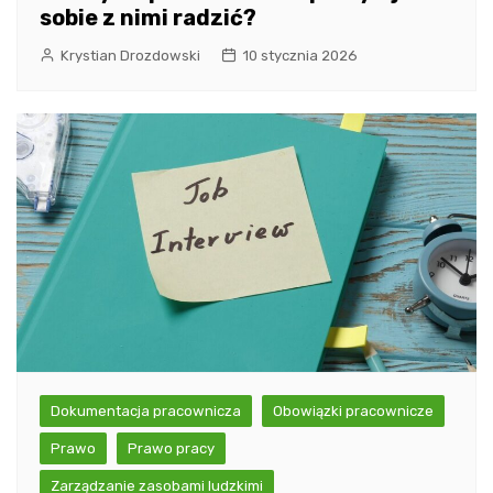
sobie z nimi radzić?
Krystian Drozdowski
10 stycznia 2026
Dokumentacja pracownicza
Obowiązki pracownicze
Prawo
Prawo pracy
Zarządzanie zasobami ludzkimi