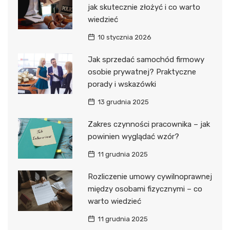
jak skutecznie złożyć i co warto
wiedzieć
10 stycznia 2026
Jak sprzedać samochód firmowy
osobie prywatnej? Praktyczne
porady i wskazówki
13 grudnia 2025
Zakres czynności pracownika – jak
powinien wyglądać wzór?
11 grudnia 2025
Rozliczenie umowy cywilnoprawnej
między osobami fizycznymi – co
warto wiedzieć
11 grudnia 2025