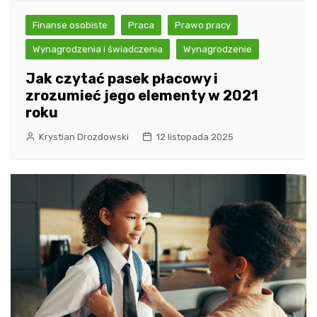
Finanse osobiste
Praca
Prawo pracy
Wynagrodzenia i świadczenia
Wynagrodzenie
Jak czytać pasek płacowy i
zrozumieć jego elementy w 2021
roku
Krystian Drozdowski
12 listopada 2025