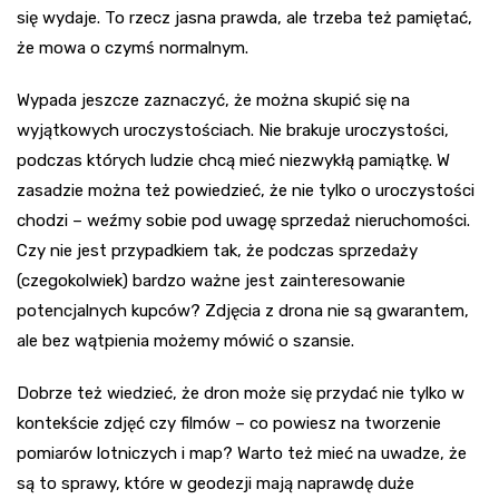
się wydaje. To rzecz jasna prawda, ale trzeba też pamiętać,
że mowa o czymś normalnym.
Wypada jeszcze zaznaczyć, że można skupić się na
wyjątkowych uroczystościach. Nie brakuje uroczystości,
podczas których ludzie chcą mieć niezwykłą pamiątkę. W
zasadzie można też powiedzieć, że nie tylko o uroczystości
chodzi – weźmy sobie pod uwagę sprzedaż nieruchomości.
Czy nie jest przypadkiem tak, że podczas sprzedaży
(czegokolwiek) bardzo ważne jest zainteresowanie
potencjalnych kupców? Zdjęcia z drona nie są gwarantem,
ale bez wątpienia możemy mówić o szansie.
Dobrze też wiedzieć, że dron może się przydać nie tylko w
kontekście zdjęć czy filmów – co powiesz na tworzenie
pomiarów lotniczych i map? Warto też mieć na uwadze, że
są to sprawy, które w geodezji mają naprawdę duże