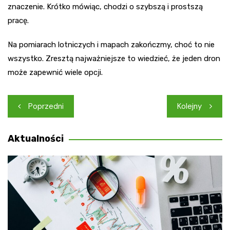
znaczenie. Krótko mówiąc, chodzi o szybszą i prostszą
pracę.
Na pomiarach lotniczych i mapach zakończmy, choć to nie
wszystko. Zresztą najważniejsze to wiedzieć, że jeden dron
może zapewnić wiele opcji.
Nawigacja
Poprzedni
Kolejny
wpisu
Aktualności