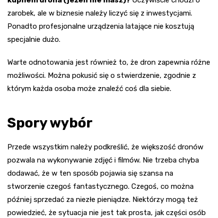
kupnem drona (jeżeli nie masz)?
Oczywiście chodzi o
zarobek, ale w biznesie należy liczyć się z inwestycjami.
Ponadto profesjonalne urządzenia latające nie kosztują
specjalnie dużo.
Warte odnotowania jest również to, że dron zapewnia różne
możliwości. Można pokusić się o stwierdzenie, zgodnie z
którym każda osoba może znaleźć coś dla siebie.
Spory wybór
Przede wszystkim należy podkreślić, że większość dronów
pozwala na wykonywanie zdjęć i filmów. Nie trzeba chyba
dodawać, że w ten sposób pojawia się szansa na
stworzenie czegoś fantastycznego. Czegoś, co można
później sprzedać za niezłe pieniądze. Niektórzy mogą też
powiedzieć, że sytuacja nie jest tak prosta, jak części osób