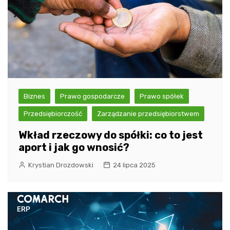
Biznes
Prawo gospodarcze
Prawo spółek
Przedsiębiorczość
Zarządzanie przedsiębiorstwem
Wkład rzeczowy do spółki: co to jest
aport i jak go wnosić?
Krystian Drozdowski
24 lipca 2025