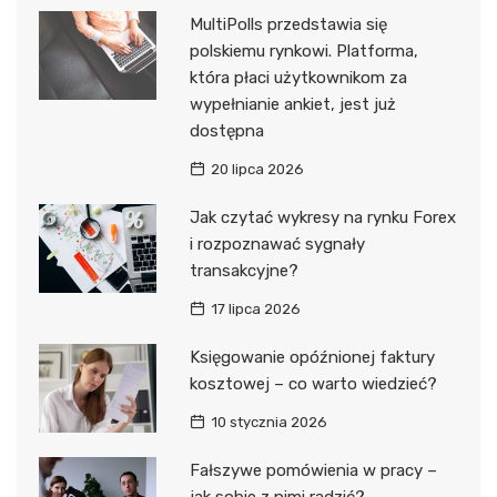
MultiPolls przedstawia się
polskiemu rynkowi. Platforma,
która płaci użytkownikom za
wypełnianie ankiet, jest już
dostępna
20 lipca 2026
Jak czytać wykresy na rynku Forex
i rozpoznawać sygnały
transakcyjne?
17 lipca 2026
Księgowanie opóźnionej faktury
kosztowej – co warto wiedzieć?
10 stycznia 2026
Fałszywe pomówienia w pracy –