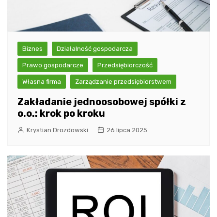
Biznes
Działalność gospodarcza
Prawo gospodarcze
Przedsiębiorczość
Własna firma
Zarządzanie przedsiębiorstwem
Zakładanie jednoosobowej spółki z
o.o.: krok po kroku
Krystian Drozdowski
26 lipca 2025