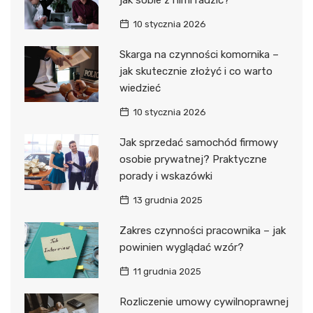
jak sobie z nimi radzić?
10 stycznia 2026
Skarga na czynności komornika –
jak skutecznie złożyć i co warto
wiedzieć
10 stycznia 2026
Jak sprzedać samochód firmowy
osobie prywatnej? Praktyczne
porady i wskazówki
13 grudnia 2025
Zakres czynności pracownika – jak
powinien wyglądać wzór?
11 grudnia 2025
Rozliczenie umowy cywilnoprawnej