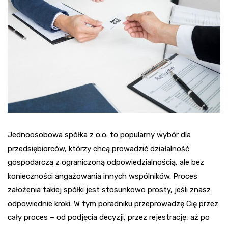
Jednoosobowa spółka z o.o. to popularny wybór dla
przedsiębiorców, którzy chcą prowadzić działalność
gospodarczą z ograniczoną odpowiedzialnością, ale bez
konieczności angażowania innych wspólników. Proces
założenia takiej spółki jest stosunkowo prosty, jeśli znasz
odpowiednie kroki. W tym poradniku przeprowadzę Cię przez
cały proces – od podjęcia decyzji, przez rejestrację, aż po