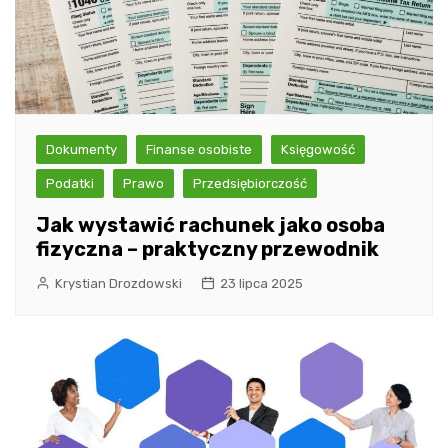
Dokumenty
Finanse osobiste
Księgowość
Podatki
Prawo
Przedsiębiorczość
Jak wystawić rachunek jako osoba
fizyczna – praktyczny przewodnik
Krystian Drozdowski
23 lipca 2025