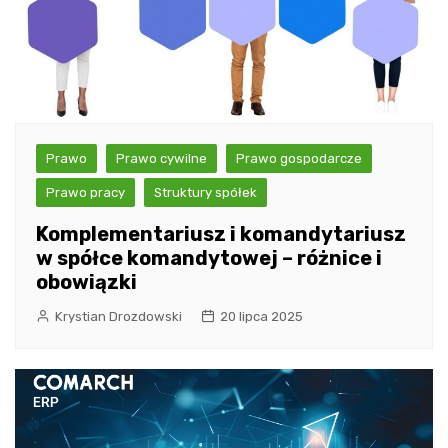
Prawo
Prawo cywilne
Prawo gospodarcze
Prawo pracy
Struktury spółek
Komplementariusz i komandytariusz
w spółce komandytowej – różnice i
obowiązki
Krystian Drozdowski
20 lipca 2025