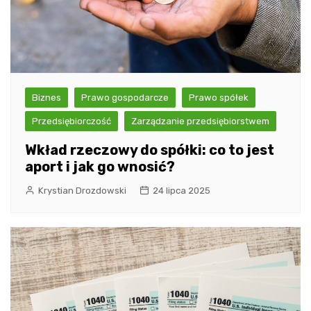
Biznes
Prawo gospodarcze
Prawo spółek
Przedsiębiorczość
Zarządzanie przedsiębiorstwem
Wkład rzeczowy do spółki: co to jest
aport i jak go wnosić?
Krystian Drozdowski
24 lipca 2025