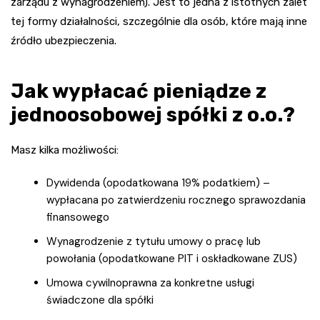
zarządu z wynagrodzeniem). Jest to jedna z istotnych zalet
tej formy działalności, szczególnie dla osób, które mają inne
źródło ubezpieczenia.
Jak wypłacać pieniądze z
jednoosobowej spółki z o.o.?
Masz kilka możliwości:
Dywidenda (opodatkowana 19% podatkiem) –
wypłacana po zatwierdzeniu rocznego sprawozdania
finansowego
Wynagrodzenie z tytułu umowy o pracę lub
powołania (opodatkowane PIT i oskładkowane ZUS)
Umowa cywilnoprawna za konkretne usługi
świadczone dla spółki