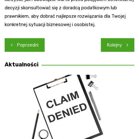
decyzji skonsultować się z doradcą podatkowym lub
prawnikiem, aby dobrać najlepsze rozwiązania dla Twojej
konkretnej sytuacji biznesowej i osobistej.
Nawigacja
Poprzedni
Kolejny
wpisu
Aktualności