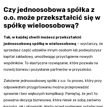
Czy jednoosobowa spółka z
o.o. może przekształcić się w
spółkę wieloosobową?
Tak, w każdej chwili możesz przekształcić
jednoosobową spółkę w wieloosobową
– wystarczy, że
sprzedasz część udziałów innym osobom lub podwyższysz
kapitał zakładowy, umożliwiając przystąpienie nowych
wspólników. To elastyczne rozwiązanie, które pozwala na
rozwój biznesu i pozyskanie partnerów w przyszłości.
Założenie jednoosobowej spółki z o.o. to proces, który przy
odpowiednim przygotowaniu można przeprowadzić
sprawnie i bez większych komplikacji. Pamiętaj, że jest to
poważna decyzja biznesowa, która niesie ze sobą zarówno
korzyści, jak i obowiązki. Warto przed podjęciem ostatecznej