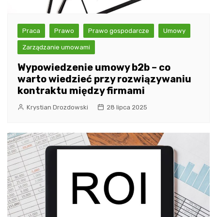
Praca
Prawo
Prawo gospodarcze
Umowy
Zarządzanie umowami
Wypowiedzenie umowy b2b – co
warto wiedzieć przy rozwiązywaniu
kontraktu między firmami
Krystian Drozdowski
28 lipca 2025