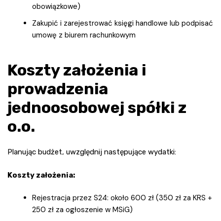
obowiązkowe)
Zakupić i zarejestrować księgi handlowe lub podpisać
umowę z biurem rachunkowym
Koszty założenia i
prowadzenia
jednoosobowej spółki z
o.o.
Planując budżet, uwzględnij następujące wydatki:
Koszty założenia:
Rejestracja przez S24: około 600 zł (350 zł za KRS +
250 zł za ogłoszenie w MSiG)