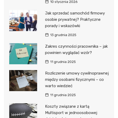
10 stycznia 2026
Jak sprzedać samochód firmowy
osobie prywatnej? Praktyczne
porady i wskazówki
13 grudnia 2025
Zakres czynności pracownika – jak
powinien wyglądać wzór?
11 grudnia 2025
Rozliczenie umowy cywilnoprawnej
między osobami fizycznymi – co
warto wiedzieć
11 grudnia 2025
Koszty związane z kartą
Multisport w jednoosobowej