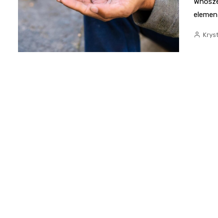
Wnosze
elemen
Krys