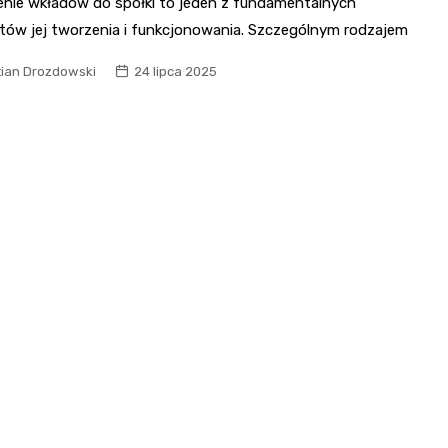
nie wkładów do spółki to jeden z fundamentalnych
tów jej tworzenia i funkcjonowania. Szczególnym rodzajem
tian Drozdowski
24 lipca 2025