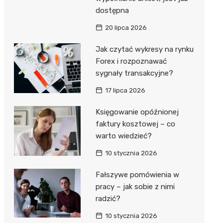
dostępna
20 lipca 2026
Jak czytać wykresy na rynku
Forex i rozpoznawać
sygnały transakcyjne?
17 lipca 2026
Księgowanie opóźnionej
faktury kosztowej – co
warto wiedzieć?
10 stycznia 2026
Fałszywe pomówienia w
pracy – jak sobie z nimi
radzić?
10 stycznia 2026