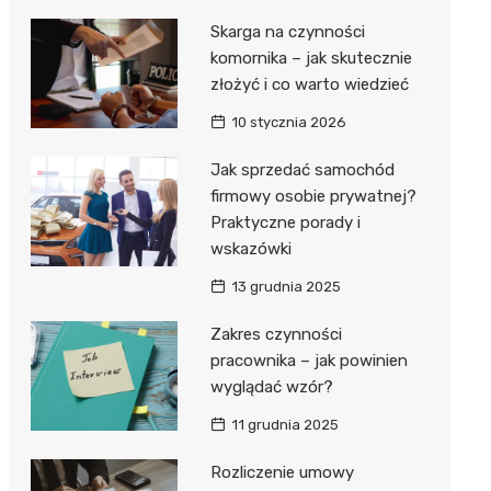
Skarga na czynności
komornika – jak skutecznie
złożyć i co warto wiedzieć
10 stycznia 2026
Jak sprzedać samochód
firmowy osobie prywatnej?
Praktyczne porady i
wskazówki
13 grudnia 2025
Zakres czynności
pracownika – jak powinien
wyglądać wzór?
11 grudnia 2025
Rozliczenie umowy