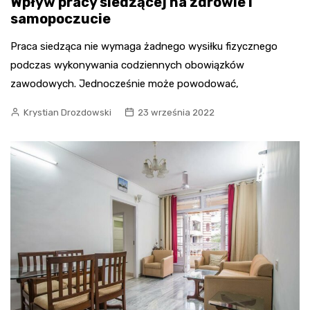
Wpływ pracy siedzącej na zdrowie i
samopoczucie
Praca siedząca nie wymaga żadnego wysiłku fizycznego
podczas wykonywania codziennych obowiązków
zawodowych. Jednocześnie może powodować,
Krystian Drozdowski
23 września 2022