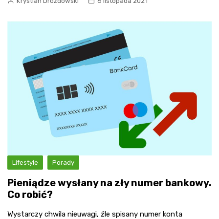
Krystian Drozdowski
6 listopada 2021
Lifestyle
Porady
Pieniądze wysłany na zły numer bankowy.
Co robić?
Wystarczy chwila nieuwagi, źle spisany numer konta