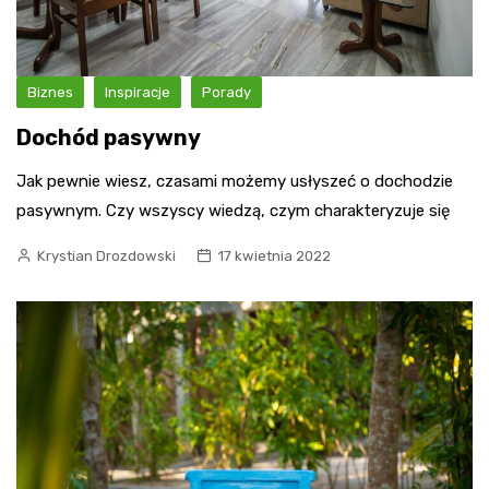
Biznes
Inspiracje
Porady
Dochód pasywny
Jak pewnie wiesz, czasami możemy usłyszeć o dochodzie
pasywnym. Czy wszyscy wiedzą, czym charakteryzuje się
Krystian Drozdowski
17 kwietnia 2022