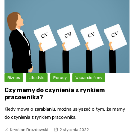
Biznes
Lifestyle
Porady
Wsparcie firmy
Czy mamy do czynienia z rynkiem
pracownika?
Kiedy mowa o zarabianiu, można usłyszeć o tym, że mamy
do czynienia z rynkiem pracownika.
Krystian Drozdowski
2 stycznia 2022