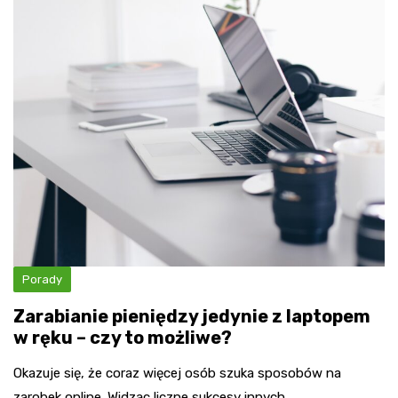
Porady
Zarabianie pieniędzy jedynie z laptopem
w ręku – czy to możliwe?
Okazuje się, że coraz więcej osób szuka sposobów na
zarobek online. Widząc liczne sukcesy innych