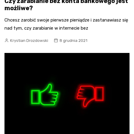
Czy zarabianie bez konta bankowego jest
możliwe?
Chcesz zarobić swoje pierwsze pieniądze i zastanawiasz się
nad tym, czy zarabianie w internecie bez
Krystian Drozdowski
8 grudnia 2021