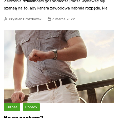
Założenie działalności gospodarczej może wydawać się
szansą na to, aby kariera zawodowa nabrała rozpędu. Nie
Krystian Drozdowski
3 marca 2022
Biznes
Porady
Na co czekam?