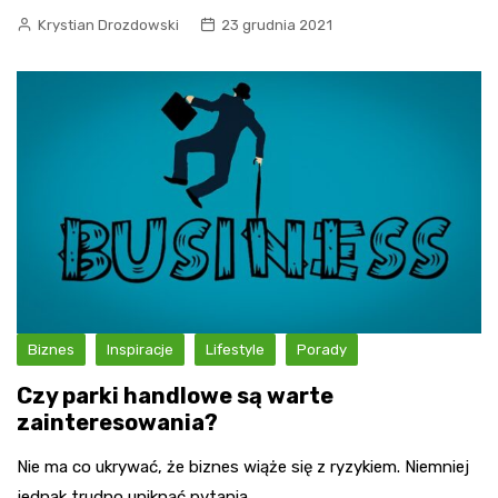
Krystian Drozdowski
23 grudnia 2021
Biznes
Inspiracje
Lifestyle
Porady
Czy parki handlowe są warte
zainteresowania?
Nie ma co ukrywać, że biznes wiąże się z ryzykiem. Niemniej
jednak trudno uniknąć pytania,