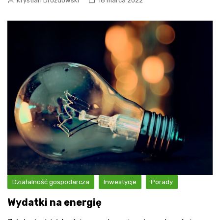
Krystian Drozdowski
16 marca 2022
Działalność gospodarcza
Inwestycje
Porady
Wydatki na energię