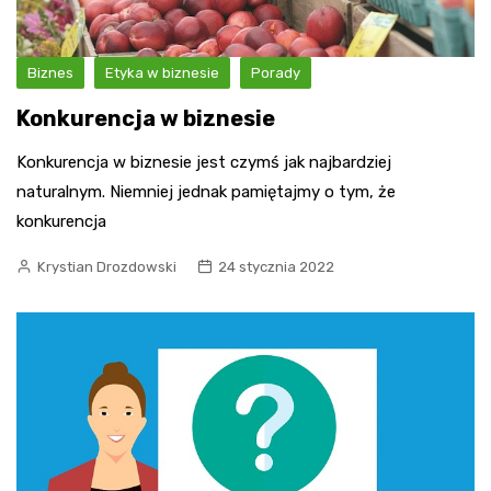
Biznes
Etyka w biznesie
Porady
Konkurencja w biznesie
Konkurencja w biznesie jest czymś jak najbardziej
naturalnym. Niemniej jednak pamiętajmy o tym, że
konkurencja
Krystian Drozdowski
24 stycznia 2022