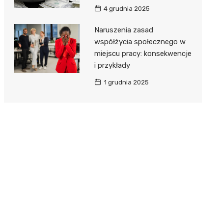
4 grudnia 2025
Naruszenia zasad
współżycia społecznego w
miejscu pracy: konsekwencje
i przykłady
1 grudnia 2025