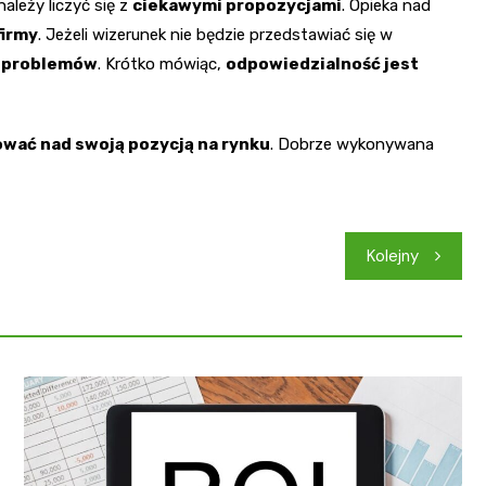
ależy liczyć się z
ciekawymi propozycjami
. Opieka nad
firmy
. Jeżeli wizerunek nie będzie przedstawiać się w
h problemów
. Krótko mówiąc,
odpowiedzialność jest
wać nad swoją pozycją na rynku
. Dobrze wykonywana
Kolejny