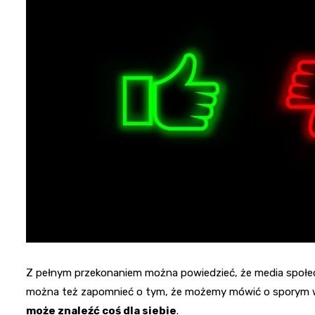
Z pełnym przekonaniem można powiedzieć, że media społec
można też zapomnieć o tym, że możemy mówić o sporym 
może znaleźć coś dla siebie
.