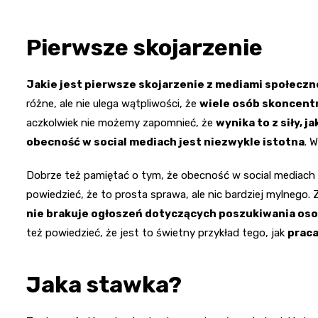
Pierwsze skojarzenie
Jakie jest pierwsze skojarzenie z mediami społecz
różne, ale nie ulega wątpliwości, że
wiele osób skoncentr
aczkolwiek nie możemy zapomnieć, że
wynika to z siły, 
obecność w social mediach jest niezwykle istotna
. 
Dobrze też pamiętać o tym, że obecność w social mediach
powiedzieć, że to prosta sprawa, ale nic bardziej mylnego
nie brakuje ogłoszeń dotyczących poszukiwania os
też powiedzieć, że jest to świetny przykład tego, jak
praca
Jaka stawka?