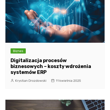
Biznes
Digitalizacja procesów
biznesowych – koszty wdrożenia
systemów ERP
Krystian Drozdowski
11 kwietnia 2025