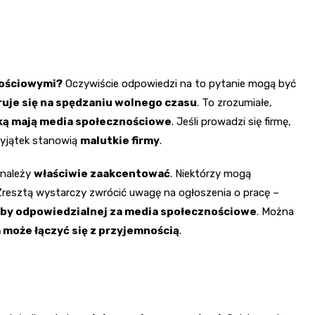
nościowymi?
Oczywiście odpowiedzi na to pytanie mogą być
uje się na spędzaniu wolnego czasu
. To zrozumiałe,
jaką mają media społecznościowe
. Jeśli prowadzi się firmę,
Wyjątek stanowią
malutkie firmy
.
 należy
właściwie zaakcentować
. Niektórzy mogą
. Zresztą wystarczy zwrócić uwagę na ogłoszenia o pracę –
oby odpowiedzialnej za media społecznościowe
. Można
 może łączyć się z przyjemnością
.