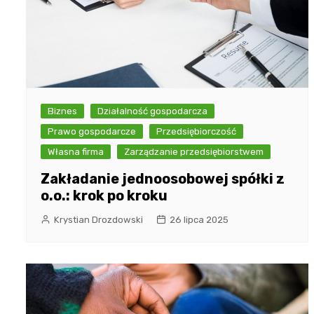
Biznes
Działalność gospodarcza
Prawo gospodarcze
Przedsiębiorczość
Własna firma
Zarządzanie przedsiębiorstwem
Zakładanie jednoosobowej spółki z
o.o.: krok po kroku
Krystian Drozdowski
26 lipca 2025