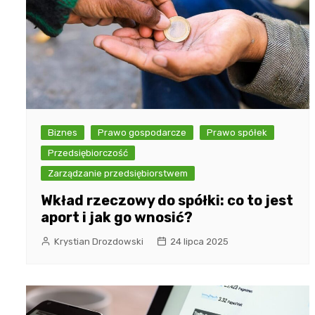
Biznes
Prawo gospodarcze
Prawo spółek
Przedsiębiorczość
Zarządzanie przedsiębiorstwem
Wkład rzeczowy do spółki: co to jest
aport i jak go wnosić?
Krystian Drozdowski
24 lipca 2025