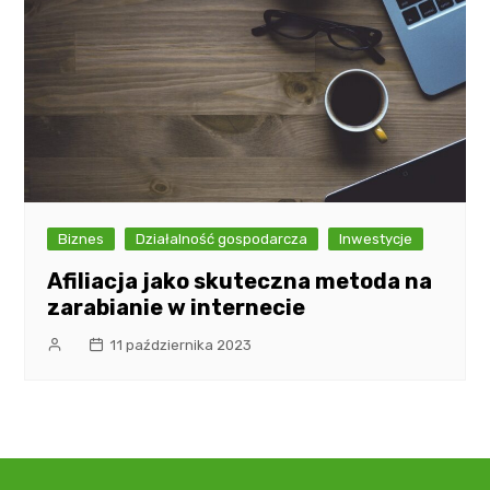
Biznes
Działalność gospodarcza
Inwestycje
Afiliacja jako skuteczna metoda na
zarabianie w internecie
11 października 2023