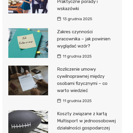
Praktyczne porady i
wskazówki
13 grudnia 2025
Zakres czynności
pracownika – jak powinien
wyglądać wzór?
11 grudnia 2025
Rozliczenie umowy
cywilnoprawnej między
osobami fizycznymi – co
warto wiedzieć
11 grudnia 2025
Koszty związane z kartą
Multisport w jednoosobowej
działalności gospodarczej