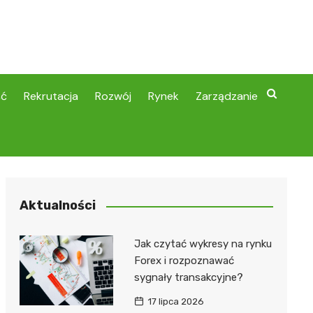
ść
Rekrutacja
Rozwój
Rynek
Zarządzanie
Aktualności
Jak czytać wykresy na rynku
Forex i rozpoznawać
sygnały transakcyjne?
17 lipca 2026