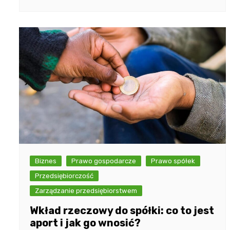
Biznes
Prawo gospodarcze
Prawo spółek
Przedsiębiorczość
Zarządzanie przedsiębiorstwem
Wkład rzeczowy do spółki: co to jest
aport i jak go wnosić?