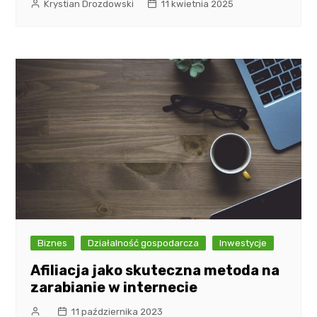
Krystian Drozdowski
11 kwietnia 2025
Biznes
Działalność gospodarcza
Inwestycje
Afiliacja jako skuteczna metoda na
zarabianie w internecie
11 października 2023