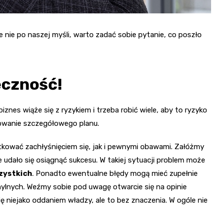
e nie po naszej myśli, warto zadać sobie pytanie, co poszło
eczność!
iznes wiąże się z ryzykiem i trzeba robić wiele, aby to ryzyko
owanie szczegółowego planu.
kować zachłyśnięciem się, jak i pewnymi obawami. Załóżmy
e udało się osiągnąć sukcesu. W takiej sytuacji problem może
zystkich
. Ponadto ewentualne błędy mogą mieć zupełnie
mylnych. Weźmy sobie pod uwagę otwarcie się na opinie
 niejako oddaniem władzy, ale to bez znaczenia. W ogóle nie