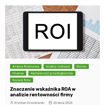
Analiza finansowa
Analizy rynkowe
Biznes
Finanse
Rentowność przedsiębiorstw
Rozwój firmy
Znaczenie wskaźnika ROA w
analizie rentowności firmy
Krystian Drozdowski
25 lipca 2025