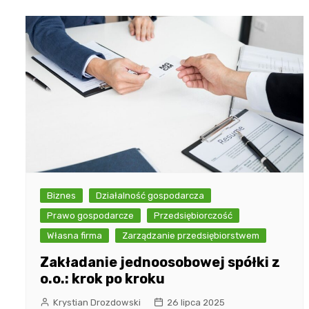
Biznes
Działalność gospodarcza
Prawo gospodarcze
Przedsiębiorczość
Własna firma
Zarządzanie przedsiębiorstwem
Zakładanie jednoosobowej spółki z
o.o.: krok po kroku
Krystian Drozdowski
26 lipca 2025