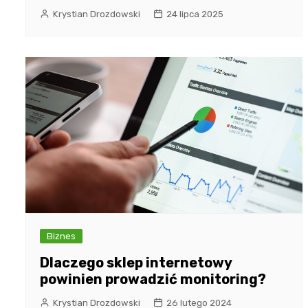
Krystian Drozdowski
24 lipca 2025
Biznes
Dlaczego sklep internetowy
powinien prowadzić monitoring?
Krystian Drozdowski
26 lutego 2024