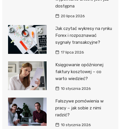
dostępna
20 lipca 2026
Jak czytać wykresy na rynku
Forex i rozpoznawać
sygnały transakcyjne?
17 lipca 2026
Księgowanie opóźnionej
faktury kosztowej – co
warto wiedzieć?
10 stycznia 2026
Fałszywe pomówienia w
pracy – jak sobie z nimi
radzić?
10 stycznia 2026