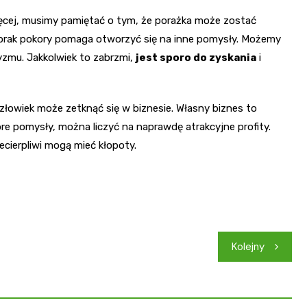
ęcej, musimy pamiętać o tym, że porażka może zostać
 brak pokory pomaga otworzyć się na inne pomysły. Możemy
zmu. Jakkolwiek to zabrzmi,
jest sporo do zyskania
i
złowiek może zetknąć się w biznesie. Własny biznes to
bre pomysły, można liczyć na naprawdę atrakcyjne profity.
ecierpliwi mogą mieć kłopoty.
Kolejny