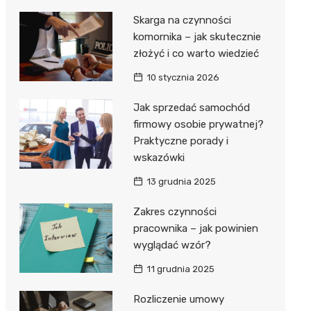
Skarga na czynności
komornika – jak skutecznie
złożyć i co warto wiedzieć
10 stycznia 2026
Jak sprzedać samochód
firmowy osobie prywatnej?
Praktyczne porady i
wskazówki
13 grudnia 2025
Zakres czynności
pracownika – jak powinien
wyglądać wzór?
11 grudnia 2025
Rozliczenie umowy