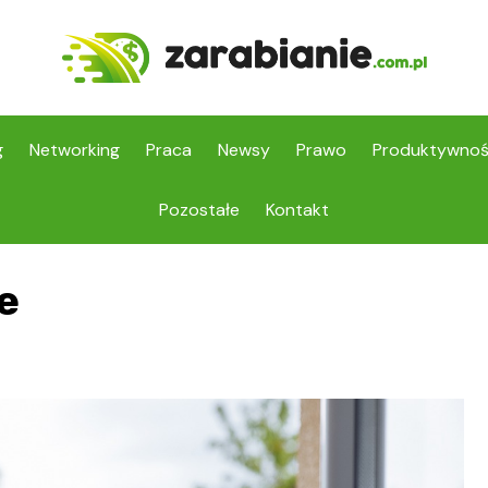
g
Networking
Praca
Newsy
Prawo
Produktywno
Pozostałe
Kontakt
e