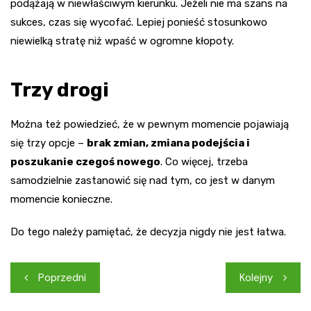
podążają w niewłaściwym kierunku. Jeżeli nie ma szans na
sukces, czas się wycofać. Lepiej ponieść stosunkowo
niewielką stratę niż wpaść w ogromne kłopoty.
Trzy drogi
Można też powiedzieć, że w pewnym momencie pojawiają
się trzy opcje –
brak zmian, zmiana podejścia i
poszukanie czegoś nowego
. Co więcej, trzeba
samodzielnie zastanowić się nad tym, co jest w danym
momencie konieczne.
Do tego należy pamiętać, że decyzja nigdy nie jest łatwa.
Nawigacja
Poprzedni
Kolejny
wpisu