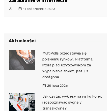
zarabianie w internecie
11 października 2023
Aktualności
MultiPolls przedstawia się
polskiemu rynkowi. Platforma,
która płaci użytkownikom za
wypełnianie ankiet, jest już
dostępna
20 lipca 2026
Jak czytać wykresy na rynku Forex
i rozpoznawać sygnały
transakcyjne?