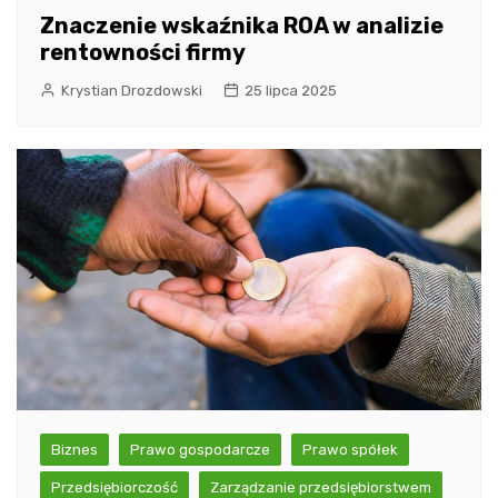
Znaczenie wskaźnika ROA w analizie
rentowności firmy
Krystian Drozdowski
25 lipca 2025
Biznes
Prawo gospodarcze
Prawo spółek
Przedsiębiorczość
Zarządzanie przedsiębiorstwem