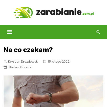
Skip
to
content
Na co czekam?
Krystian Drozdowski
15 lutego 2022
,
Biznes
Porady