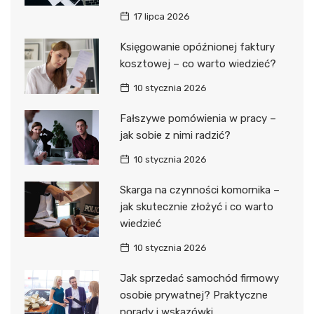
17 lipca 2026
Księgowanie opóźnionej faktury
kosztowej – co warto wiedzieć?
10 stycznia 2026
Fałszywe pomówienia w pracy –
jak sobie z nimi radzić?
10 stycznia 2026
Skarga na czynności komornika –
jak skutecznie złożyć i co warto
wiedzieć
10 stycznia 2026
Jak sprzedać samochód firmowy
osobie prywatnej? Praktyczne
porady i wskazówki