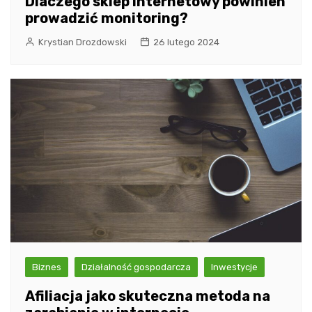
Dlaczego sklep internetowy powinien
prowadzić monitoring?
Krystian Drozdowski
26 lutego 2024
Biznes
Działalność gospodarcza
Inwestycje
Afiliacja jako skuteczna metoda na