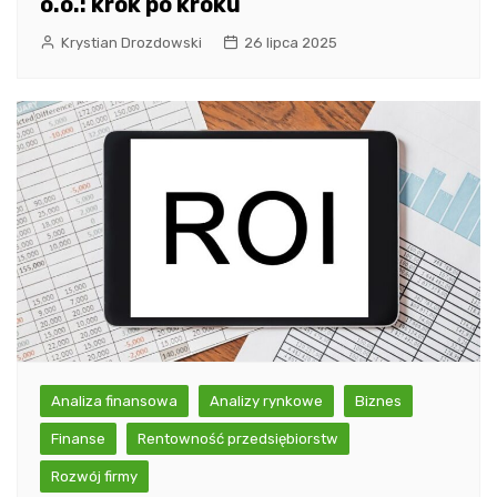
o.o.: krok po kroku
Krystian Drozdowski
26 lipca 2025
Analiza finansowa
Analizy rynkowe
Biznes
Finanse
Rentowność przedsiębiorstw
Rozwój firmy