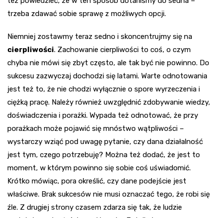
też powiedzieć, że w ten sposób dotarliśmy do sedna –
trzeba zdawać sobie sprawę z możliwych opcji.
Niemniej zostawmy teraz sedno i skoncentrujmy się na
cierpliwości
. Zachowanie cierpliwości to coś, o czym
chyba nie mówi się zbyt często, ale tak być nie powinno. Do
sukcesu zazwyczaj dochodzi się latami. Warte odnotowania
jest też to, że nie chodzi wyłącznie o spore wyrzeczenia i
ciężką pracę. Należy również uwzględnić zdobywanie wiedzy,
doświadczenia i porażki. Wypada też odnotować, że przy
porażkach może pojawić się mnóstwo wątpliwości –
wystarczy wziąć pod uwagę pytanie, czy dana działalność
jest tym, czego potrzebuję? Można też dodać, że jest to
moment, w którym powinno się sobie coś uświadomić.
Krótko mówiąc, pora określić, czy dane podejście jest
właściwe. Brak sukcesów nie musi oznaczać tego, że robi się
źle. Z drugiej strony czasem zdarza się tak, że ludzie