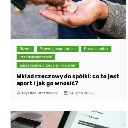
Biznes
Prawo gospodarcze
Prawo spółek
Przedsiębiorczość
Zarządzanie przedsiębiorstwem
Wkład rzeczowy do spółki: co to jest
aport i jak go wnosić?
Krystian Drozdowski
24 lipca 2025