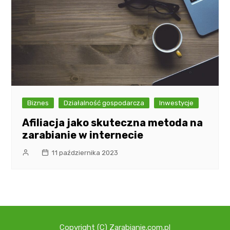
Biznes
Działalność gospodarcza
Inwestycje
Afiliacja jako skuteczna metoda na
zarabianie w internecie
11 października 2023
Copyright (C) Zarabianie.com.pl