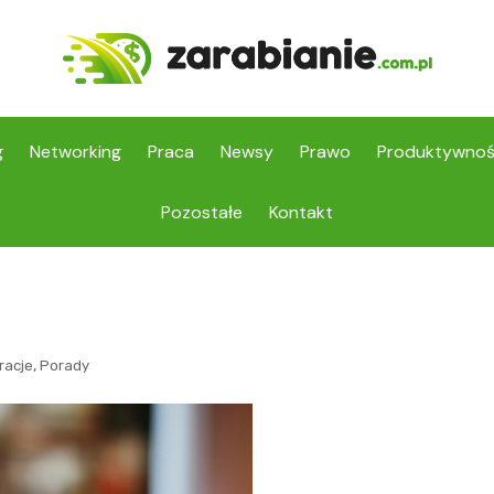
g
Networking
Praca
Newsy
Prawo
Produktywno
Pozostałe
Kontakt
,
racje
Porady