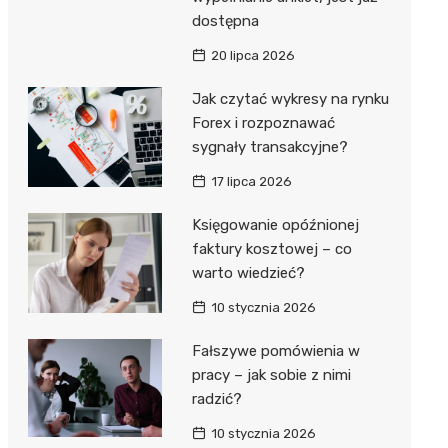
dostępna
20 lipca 2026
Jak czytać wykresy na rynku
Forex i rozpoznawać
sygnały transakcyjne?
17 lipca 2026
Księgowanie opóźnionej
faktury kosztowej – co
warto wiedzieć?
10 stycznia 2026
Fałszywe pomówienia w
pracy – jak sobie z nimi
radzić?
10 stycznia 2026