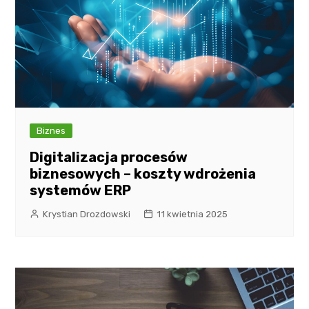
Biznes
Digitalizacja procesów
biznesowych – koszty wdrożenia
systemów ERP
Krystian Drozdowski
11 kwietnia 2025