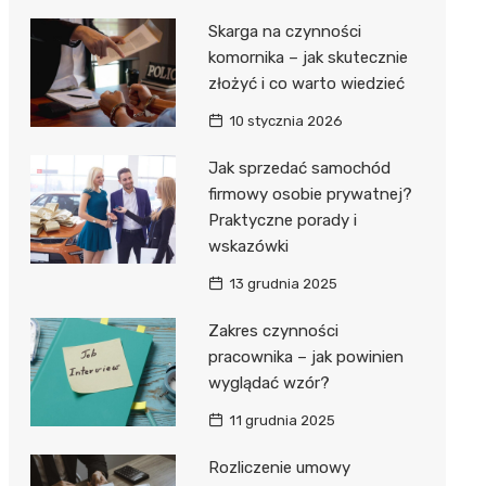
Skarga na czynności
komornika – jak skutecznie
złożyć i co warto wiedzieć
10 stycznia 2026
Jak sprzedać samochód
firmowy osobie prywatnej?
Praktyczne porady i
wskazówki
13 grudnia 2025
Zakres czynności
pracownika – jak powinien
wyglądać wzór?
11 grudnia 2025
Rozliczenie umowy