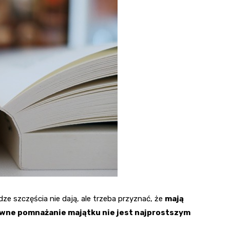
dze szczęścia nie dają, ale trzeba przyznać, że
mają
wne pomnażanie majątku nie jest najprostszym