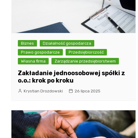
Biznes
Działalność gospodarcza
Prawo gospodarcze
Przedsiębiorczość
Własna firma
Zarządzanie przedsiębiorstwem
Zakładanie jednoosobowej spółki z
o.o.: krok po kroku
Krystian Drozdowski
26 lipca 2025