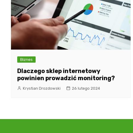
Biznes
Dlaczego sklep internetowy
powinien prowadzić monitoring?
Krystian Drozdowski
26 lutego 2024