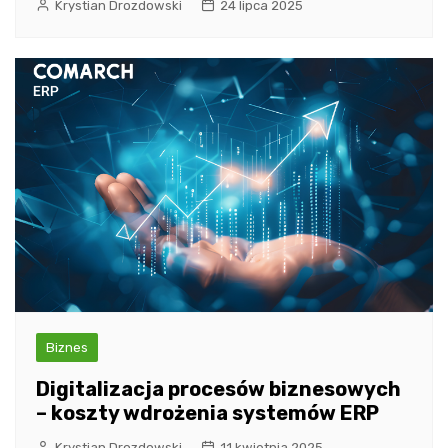
Krystian Drozdowski
24 lipca 2025
Biznes
Digitalizacja procesów biznesowych
– koszty wdrożenia systemów ERP
Krystian Drozdowski
11 kwietnia 2025