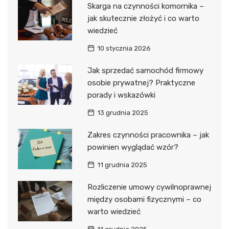
Skarga na czynności komornika –
jak skutecznie złożyć i co warto
wiedzieć
10 stycznia 2026
Jak sprzedać samochód firmowy
osobie prywatnej? Praktyczne
porady i wskazówki
13 grudnia 2025
Zakres czynności pracownika – jak
powinien wyglądać wzór?
11 grudnia 2025
Rozliczenie umowy cywilnoprawnej
między osobami fizycznymi – co
warto wiedzieć