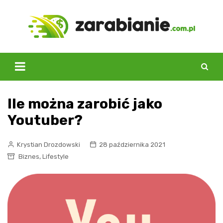
Skip
to
content
Ile można zarobić jako
Youtuber?
Krystian Drozdowski
28 października 2021
,
Biznes
Lifestyle