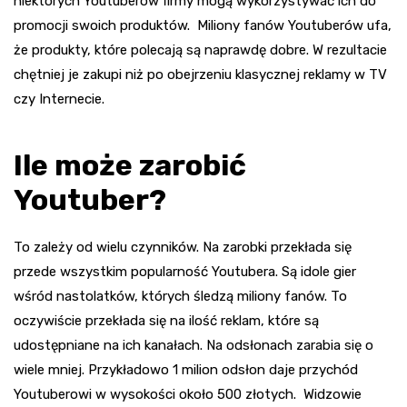
niektórych Youtuberów firmy mogą wykorzystywać ich do
promocji swoich produktów. Miliony fanów Youtuberów ufa,
że produkty, które polecają są naprawdę dobre. W rezultacie
chętniej je zakupi niż po obejrzeniu klasycznej reklamy w TV
czy Internecie.
Ile może zarobić
Youtuber?
To zależy od wielu czynników. Na zarobki przekłada się
przede wszystkim popularność Youtubera. Są idole gier
wśród nastolatków, których śledzą miliony fanów. To
oczywiście przekłada się na ilość reklam, które są
udostępniane na ich kanałach. Na odsłonach zarabia się o
wiele mniej. Przykładowo 1 milion odsłon daje przychód
Youtuberowi w wysokości około 500 złotych. Widzowie