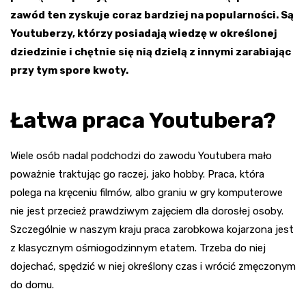
zawód ten zyskuje coraz bardziej na popularności. Są
Youtuberzy, którzy posiadają wiedzę w określonej
dziedzinie i chętnie się nią dzielą z innymi zarabiając
przy tym spore kwoty.
Łatwa praca Youtubera?
Wiele osób nadal podchodzi do zawodu Youtubera mało
poważnie traktując go raczej, jako hobby. Praca, która
polega na kręceniu filmów, albo graniu w gry komputerowe
nie jest przecież prawdziwym zajęciem dla dorosłej osoby.
Szczególnie w naszym kraju praca zarobkowa kojarzona jest
z klasycznym ośmiogodzinnym etatem. Trzeba do niej
dojechać, spędzić w niej określony czas i wrócić zmęczonym
do domu.