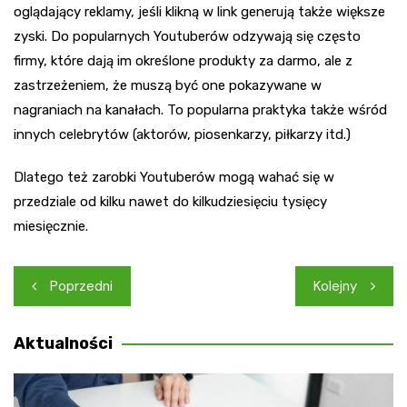
oglądający reklamy, jeśli klikną w link generują także większe
zyski. Do popularnych Youtuberów odzywają się często
firmy, które dają im określone produkty za darmo, ale z
zastrzeżeniem, że muszą być one pokazywane w
nagraniach na kanałach. To popularna praktyka także wśród
innych celebrytów (aktorów, piosenkarzy, piłkarzy itd.)
Dlatego też zarobki Youtuberów mogą wahać się w
przedziale od kilku nawet do kilkudziesięciu tysięcy
miesięcznie.
Nawigacja
Poprzedni
Kolejny
wpisu
Aktualności