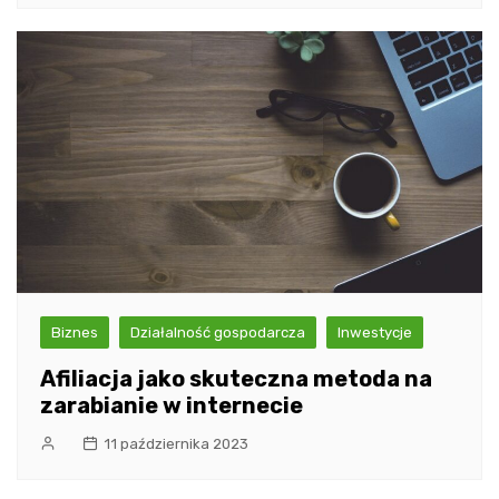
Biznes
Działalność gospodarcza
Inwestycje
Afiliacja jako skuteczna metoda na
zarabianie w internecie
11 października 2023