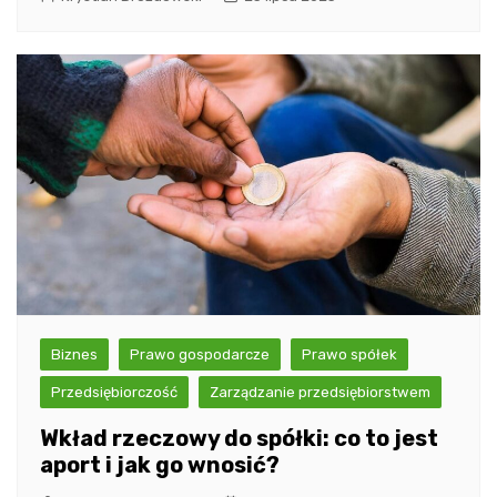
Biznes
Prawo gospodarcze
Prawo spółek
Przedsiębiorczość
Zarządzanie przedsiębiorstwem
Wkład rzeczowy do spółki: co to jest
aport i jak go wnosić?