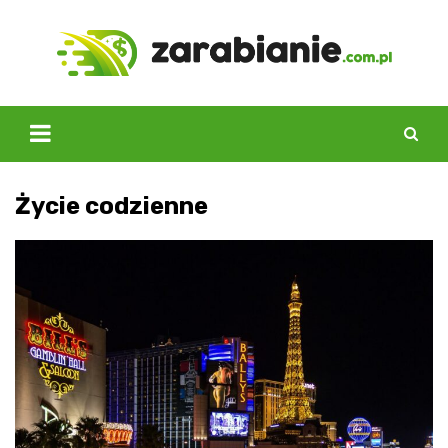
Skip
to
content
Życie codzienne