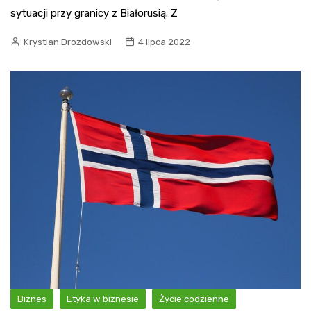
sytuacji przy granicy z Białorusią. Z
Krystian Drozdowski
4 lipca 2022
Biznes
Etyka w biznesie
Życie codzienne