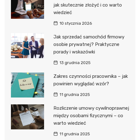
jak skutecznie złożyć i co warto
wiedzieć
10 stycznia 2026
Jak sprzedać samochód firmowy
osobie prywatnej? Praktyczne
porady i wskazówki
13 grudnia 2025
Zakres czynności pracownika – jak
powinien wyglądać wzór?
11 grudnia 2025
Rozliczenie umowy cywilnoprawnej
między osobami fizycznymi – co
warto wiedzieć
11 grudnia 2025