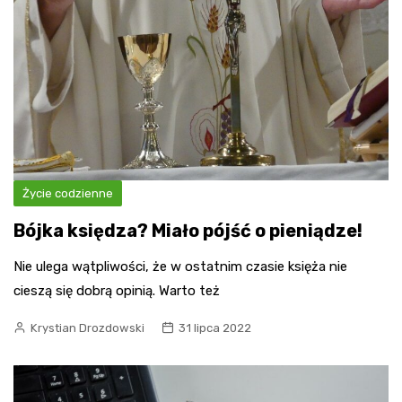
Życie codzienne
Bójka księdza? Miało pójść o pieniądze!
Nie ulega wątpliwości, że w ostatnim czasie księża nie
cieszą się dobrą opinią. Warto też
Krystian Drozdowski
31 lipca 2022