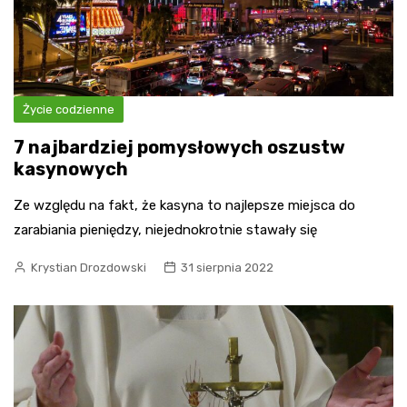
Życie codzienne
7 najbardziej pomysłowych oszustw
kasynowych
Ze względu na fakt, że kasyna to najlepsze miejsca do
zarabiania pieniędzy, niejednokrotnie stawały się
Krystian Drozdowski
31 sierpnia 2022