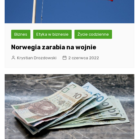
Biznes
Etyka w biznesie
Życie codzienne
Norwegia zarabia na wojnie
Krystian Drozdowski
2 czerwca 2022