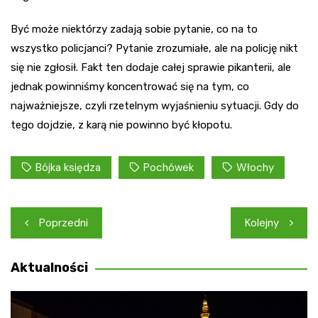
Być może niektórzy zadają sobie pytanie, co na to
wszystko policjanci? Pytanie zrozumiałe, ale na policję nikt
się nie zgłosił. Fakt ten dodaje całej sprawie pikanterii, ale
jednak powinniśmy koncentrować się na tym, co
najważniejsze, czyli rzetelnym wyjaśnieniu sytuacji. Gdy do
tego dojdzie, z karą nie powinno być kłopotu.
Bójka księdza
Pochówek
Włochy
Nawigacja
Poprzedni
Kolejny
wpisu
Aktualności