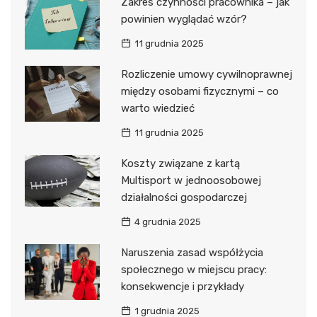
Zakres czynności pracownika – jak
powinien wyglądać wzór?
11 grudnia 2025
Rozliczenie umowy cywilnoprawnej
między osobami fizycznymi – co
warto wiedzieć
11 grudnia 2025
Koszty związane z kartą
Multisport w jednoosobowej
działalności gospodarczej
4 grudnia 2025
Naruszenia zasad współżycia
społecznego w miejscu pracy:
konsekwencje i przykłady
1 grudnia 2025