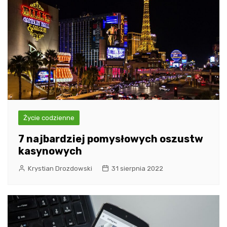
Życie codzienne
7 najbardziej pomysłowych oszustw
kasynowych
Krystian Drozdowski
31 sierpnia 2022