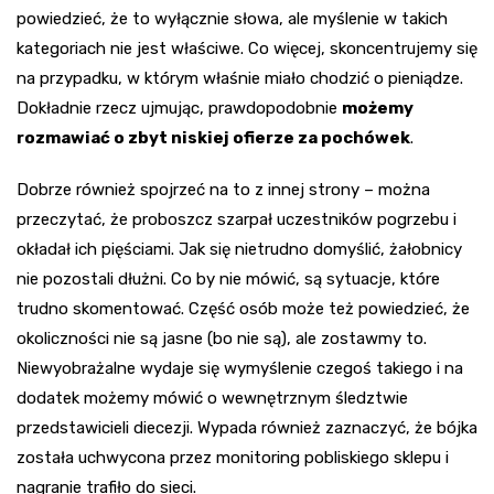
powiedzieć, że to wyłącznie słowa, ale myślenie w takich
kategoriach nie jest właściwe. Co więcej, skoncentrujemy się
na przypadku, w którym właśnie miało chodzić o pieniądze.
Dokładnie rzecz ujmując, prawdopodobnie
możemy
rozmawiać o zbyt niskiej ofierze za pochówek
.
Dobrze również spojrzeć na to z innej strony – można
przeczytać, że proboszcz szarpał uczestników pogrzebu i
okładał ich pięściami. Jak się nietrudno domyślić, żałobnicy
nie pozostali dłużni. Co by nie mówić, są sytuacje, które
trudno skomentować. Część osób może też powiedzieć, że
okoliczności nie są jasne (bo nie są), ale zostawmy to.
Niewyobrażalne wydaje się wymyślenie czegoś takiego i na
dodatek możemy mówić o wewnętrznym śledztwie
przedstawicieli diecezji. Wypada również zaznaczyć, że bójka
została uchwycona przez monitoring pobliskiego sklepu i
nagranie trafiło do sieci.