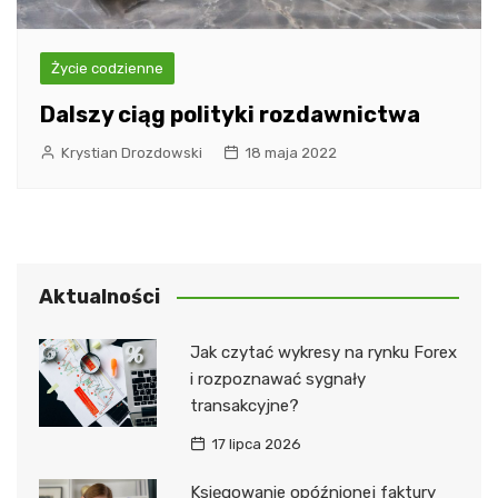
Życie codzienne
Dalszy ciąg polityki rozdawnictwa
Krystian Drozdowski
18 maja 2022
Aktualności
Jak czytać wykresy na rynku Forex
i rozpoznawać sygnały
transakcyjne?
17 lipca 2026
Księgowanie opóźnionej faktury