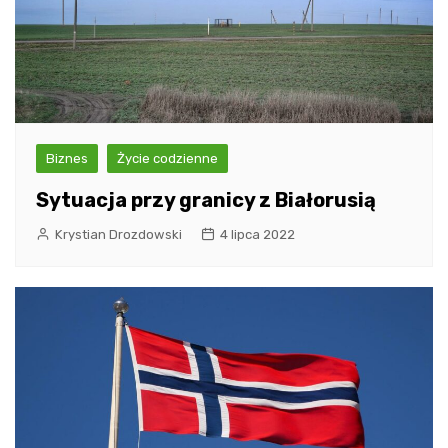
Biznes
Życie codzienne
Sytuacja przy granicy z Białorusią
Krystian Drozdowski
4 lipca 2022