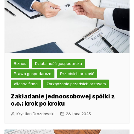
Biznes
Działalność gospodarcza
Prawo gospodarcze
Przedsiębiorczość
Własna firma
Zarządzanie przedsiębiorstwem
Zakładanie jednoosobowej spółki z
o.o.: krok po kroku
Krystian Drozdowski
26 lipca 2025