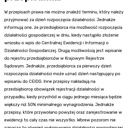
W przepisach prawa nie można znaleźć terminu, który należy
przyjmować za dzień rozpoczęcia działalności. Jednakże
informują one, że przedsiębiorca ma możliwość rozpoczęcia
działalności gospodarczej w dniu, kiedy nastąpiło złożenie
wniosku o wpis do Centralnej Ewidencji i Informacji o
Działalności Gospodarczej. Drugą możliwością jest wpisanie
do rejestru przedsiębiorców w Krajowym Rejestrze
Sądowym. Jednakże, przedsiębiorca za pierwszy dzień
rozpoczęcia działalności może uznać dzień następujący po
wpisaniu do CEIDG. Inne przepisy nakładają na
przedsiębiorcę obowiązek rejestracji działalności w
przypadku, kiedy przychód w ciągu jednego miesiąca będzie
większy niż 50% minimalnego wynagrodzenia. Jednakże
przepisy, które przywołano powyżej oraz zarejestrowanie w
ewidencji to cały czas nie wszystko. Wbrew pozorom nie
oznacza to również wykonywania działalności gospodarczej.