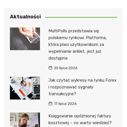
Aktualności
MultiPolls przedstawia się
polskiemu rynkowi. Platforma,
która płaci użytkownikom za
wypełnianie ankiet, jest już
dostępna
20 lipca 2026
Jak czytać wykresy na rynku Forex
i rozpoznawać sygnały
transakcyjne?
17 lipca 2026
Księgowanie opóźnionej faktury
kosztowej – co warto wiedzieć?