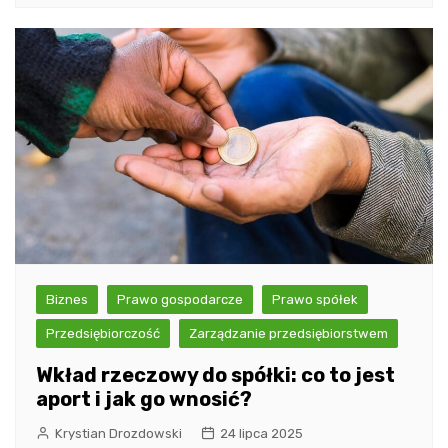
Biznes
Prawo gospodarcze
Prawo spółek
Przedsiębiorczość
Zarządzanie przedsiębiorstwem
Wkład rzeczowy do spółki: co to jest
aport i jak go wnosić?
Krystian Drozdowski
24 lipca 2025