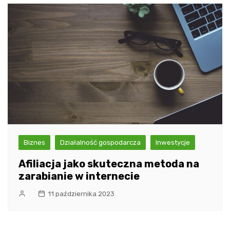
Biznes
Działalność gospodarcza
Inwestycje
Afiliacja jako skuteczna metoda na
zarabianie w internecie
11 października 2023