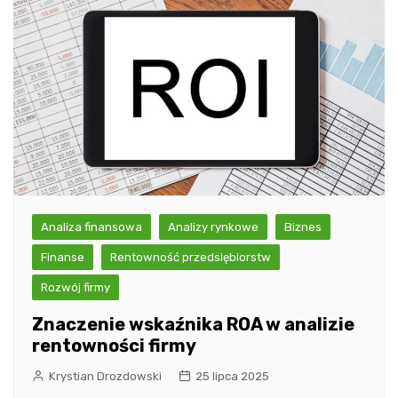
Analiza finansowa
Analizy rynkowe
Biznes
Finanse
Rentowność przedsiębiorstw
Rozwój firmy
Znaczenie wskaźnika ROA w analizie
rentowności firmy
Krystian Drozdowski
25 lipca 2025