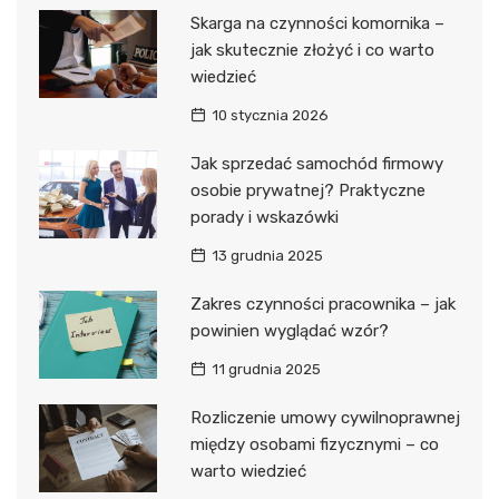
Skarga na czynności komornika –
jak skutecznie złożyć i co warto
wiedzieć
10 stycznia 2026
Jak sprzedać samochód firmowy
osobie prywatnej? Praktyczne
porady i wskazówki
13 grudnia 2025
Zakres czynności pracownika – jak
powinien wyglądać wzór?
11 grudnia 2025
Rozliczenie umowy cywilnoprawnej
między osobami fizycznymi – co
warto wiedzieć