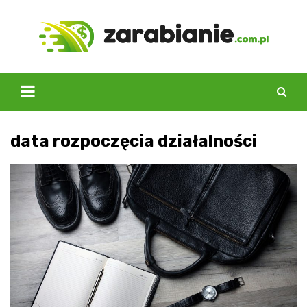
Skip
to
content
data rozpoczęcia działalności