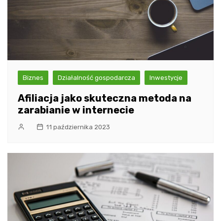
Biznes
Działalność gospodarcza
Inwestycje
Afiliacja jako skuteczna metoda na
zarabianie w internecie
11 października 2023