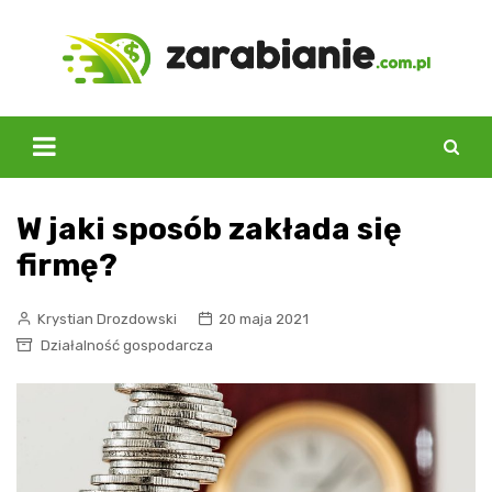
Skip
to
content
W jaki sposób zakłada się
firmę?
Krystian Drozdowski
20 maja 2021
Działalność gospodarcza