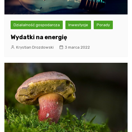
Działalność gospodarcza
Inwestycje
Porady
Wydatki na energię
Krystian Drozdowski
3 marca 2022