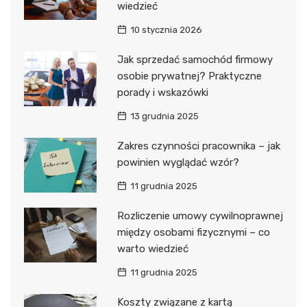
wiedzieć
10 stycznia 2026
Jak sprzedać samochód firmowy
osobie prywatnej? Praktyczne
porady i wskazówki
13 grudnia 2025
Zakres czynności pracownika – jak
powinien wyglądać wzór?
11 grudnia 2025
Rozliczenie umowy cywilnoprawnej
między osobami fizycznymi – co
warto wiedzieć
11 grudnia 2025
Koszty związane z kartą