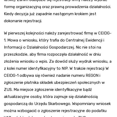
formę organizacyjną oraz prawną prowadzenia działalności.
Kiedy decyzja już zapadnie następnym krokiem jest
dokonanie rejestracji.
W pierwszej kolejności należy zarejestrować firmę w CEIDG-
1. Mowa o wniosku, który trafia do Centralnej Ewidencji i
Informacji o Działalności Gospodarczej. Nic nie stoi na
przeszkodzie, aby firma rozpoczęła działalność w dniu
złożenia wniosku o wpis. Za dowód służy wydruk wniosku, a
z kolei numer identyfikacyjny to NIP. W trakcie rejestracji W
CEIDG-1 odbywa się również nadanie numeru REGON i
zgłoszenie płatnika składek ubezpieczeń społecznych w
ZUS. Ma miejsce zgłoszenie identyfikacyjne bądź
aktualizacyjne osoby, która zajmuje się działalnością
gospodarczą do Urzędu Skarbowego. Wspomniany wniosek
można wzbogacić o zgłoszenie rejestracyjne do podatku