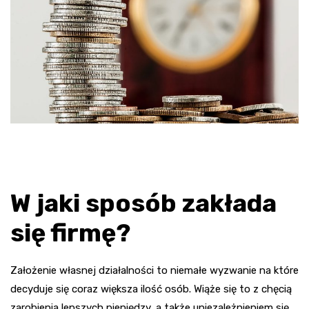
W jaki sposób zakłada
się firmę?
Założenie własnej działalności to niemałe wyzwanie na które
decyduje się coraz większa ilość osób. Wiąże się to z chęcią
zarobienia lepszych pieniędzy, a także uniezależnieniem się