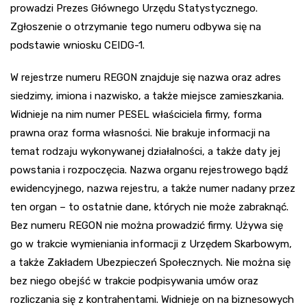
prowadzi Prezes Głównego Urzędu Statystycznego.
Zgłoszenie o otrzymanie tego numeru odbywa się na
podstawie wniosku CEIDG-1.
W rejestrze numeru REGON znajduje się nazwa oraz adres
siedzimy, imiona i nazwisko, a także miejsce zamieszkania.
Widnieje na nim numer PESEL właściciela firmy, forma
prawna oraz forma własności. Nie brakuje informacji na
temat rodzaju wykonywanej działalności, a także daty jej
powstania i rozpoczęcia. Nazwa organu rejestrowego bądź
ewidencyjnego, nazwa rejestru, a także numer nadany przez
ten organ – to ostatnie dane, których nie może zabraknąć.
Bez numeru REGON nie można prowadzić firmy. Używa się
go w trakcie wymieniania informacji z Urzędem Skarbowym,
a także Zakładem Ubezpieczeń Społecznych. Nie można się
bez niego obejść w trakcie podpisywania umów oraz
rozliczania się z kontrahentami. Widnieje on na biznesowych