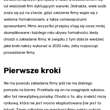
od właścicieli firm dyktujących warunki. Jednakże, wiele osób
zraża się już na starcie, gdyż założenie firmy wiąże się z
wieloma formalnościami, a także comiesięcznymi
sprawunkami. Mimo wszystko przepisy stają się coraz mniej
skomplikowane i każdego roku ubywa formalności, kiedy
chodzi o zakładanie firmy. W związku z tym dobrze wiedzieć
jakie kroki należy wykonać w 2020 roku, żeby rozpocząć
prowadzenie firmy.
Pierwsze kroki
Nie ma powodu zakładania firmy jeśli nie ma dobrego
pomysłu na biznes. Przekłada się on na osiągnięcie sukcesu,
albo też niewątpliwą porażkę. Chodzi o to, aby znaleźć niszę
rynkową, która nie jest mocno eksploatowana (nie jest to
łatwe). Zanim odbędzie się rejestracji firmy należy wybrać