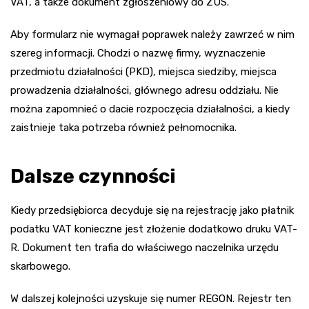
VAT, a także dokument zgłoszeniowy do ZUS.
Aby formularz nie wymagał poprawek należy zawrzeć w nim
szereg informacji. Chodzi o nazwę firmy, wyznaczenie
przedmiotu działalności (PKD), miejsca siedziby, miejsca
prowadzenia działalności, głównego adresu oddziału. Nie
można zapomnieć o dacie rozpoczęcia działalności, a kiedy
zaistnieje taka potrzeba również pełnomocnika.
Dalsze czynności
Kiedy przedsiębiorca decyduje się na rejestrację jako płatnik
podatku VAT konieczne jest złożenie dodatkowo druku VAT-
R. Dokument ten trafia do właściwego naczelnika urzędu
skarbowego.
W dalszej kolejności uzyskuje się numer REGON. Rejestr ten