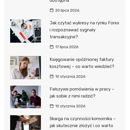
dostępna
20 lipca 2026
Jak czytać wykresy na rynku Forex
i rozpoznawać sygnały
transakcyjne?
17 lipca 2026
Księgowanie opóźnionej faktury
kosztowej – co warto wiedzieć?
10 stycznia 2026
Fałszywe pomówienia w pracy –
jak sobie z nimi radzić?
10 stycznia 2026
Skarga na czynności komornika –
jak skutecznie złożyć i co warto