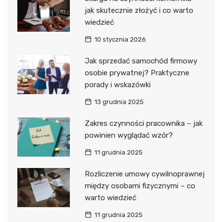
jak skutecznie złożyć i co warto
wiedzieć
10 stycznia 2026
Jak sprzedać samochód firmowy
osobie prywatnej? Praktyczne
porady i wskazówki
13 grudnia 2025
Zakres czynności pracownika – jak
powinien wyglądać wzór?
11 grudnia 2025
Rozliczenie umowy cywilnoprawnej
między osobami fizycznymi – co
warto wiedzieć
11 grudnia 2025