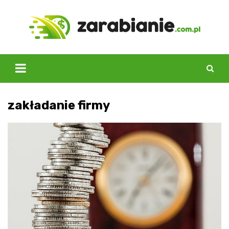
Skip
to
content
zakładanie firmy