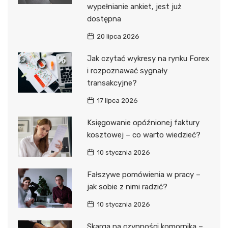
wypełnianie ankiet, jest już
dostępna
20 lipca 2026
Jak czytać wykresy na rynku Forex
i rozpoznawać sygnały
transakcyjne?
17 lipca 2026
Księgowanie opóźnionej faktury
kosztowej – co warto wiedzieć?
10 stycznia 2026
Fałszywe pomówienia w pracy –
jak sobie z nimi radzić?
10 stycznia 2026
Skarga na czynności komornika –