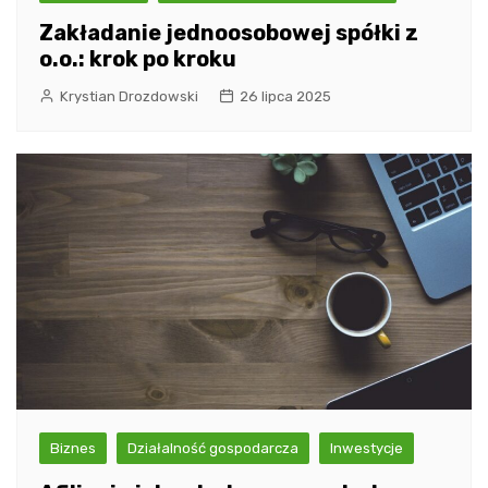
Zakładanie jednoosobowej spółki z
o.o.: krok po kroku
Krystian Drozdowski
26 lipca 2025
Biznes
Działalność gospodarcza
Inwestycje