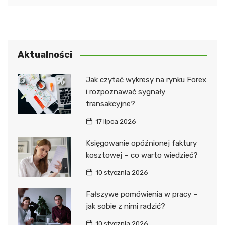
Aktualności
Jak czytać wykresy na rynku Forex
i rozpoznawać sygnały
transakcyjne?
17 lipca 2026
Księgowanie opóźnionej faktury
kosztowej – co warto wiedzieć?
10 stycznia 2026
Fałszywe pomówienia w pracy –
jak sobie z nimi radzić?
10 stycznia 2026