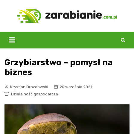
Skip
to
content
Grzybiarstwo – pomysł na
biznes
Krystian Drozdowski
20 września 2021
Działalność gospodarcza