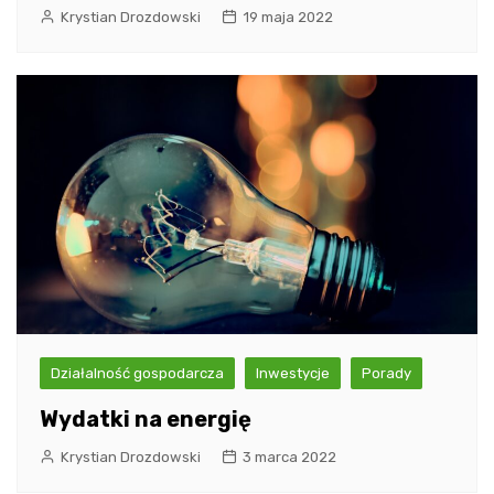
Krystian Drozdowski
19 maja 2022
Działalność gospodarcza
Inwestycje
Porady
Wydatki na energię
Krystian Drozdowski
3 marca 2022