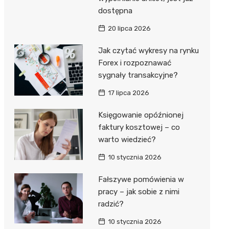
dostępna
20 lipca 2026
Jak czytać wykresy na rynku
Forex i rozpoznawać
sygnały transakcyjne?
17 lipca 2026
Księgowanie opóźnionej
faktury kosztowej – co
warto wiedzieć?
10 stycznia 2026
Fałszywe pomówienia w
pracy – jak sobie z nimi
radzić?
10 stycznia 2026