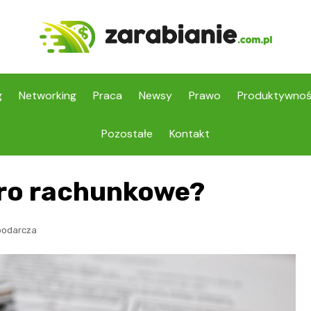
g
Networking
Praca
Newsy
Prawo
Produktywno
Pozostałe
Kontakt
uro rachunkowe?
podarcza