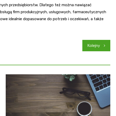
etnych przedsiębiorstw. Dlatego też można nawiązać
 obsługą firm produkcyjnych, usługowych, farmaceutycznych
kowe idealnie dopasowane do potrzeb i oczekiwań, a także
Kolejny