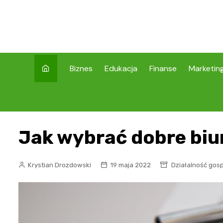
Skip
to
content
Biznes
Edukacja
Finanse
Marketin
Jak wybrać dobre bi
Krystian Drozdowski
19 maja 2022
Działalność gos