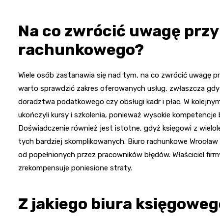
Na co zwrócić uwagę przy
rachunkowego?
Wiele osób zastanawia się nad tym, na co zwrócić uwagę 
warto sprawdzić zakres oferowanych usług, zwłaszcza gdy
doradztwa podatkowego czy obsługi kadr i płac. W kolejnym 
ukończyli kursy i szkolenia, ponieważ wysokie kompetencj
Doświadczenie również jest istotne, gdyż księgowi z wiel
tych bardziej skomplikowanych. Biuro rachunkowe Wrocław 
od popełnionych przez pracowników błędów. Właściciel fir
zrekompensuje poniesione straty.
Z jakiego biura księgowe