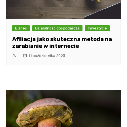
Biznes
Działalność gospodarcza
Inwestycje
Afiliacja jako skuteczna metoda na
zarabianie w internecie
11 października 2023