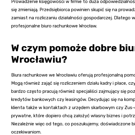
Prowadzenie księgowości w firmie to duża odpowiedzialno
się zmieniają. Przedsiębiorca powinien skupić się na prowa
zamiast na rozliczaniu działalności gospodarczej. Dlatego
profesjonalne biuro rachunkowe Wrocław.
W czym pomoże dobre bi
Wrocławiu?
Biura rachunkowe we Wrocławiu oferują profesjonalną pomo
Mogą również zająć się rozliczeniem działu kadry i płace, cz
bardzo często pracują również specjaliści zajmujący się poz
kredytów bankowych czy leasingów. Decydując się na kom
klienta także w kontaktach z urzędem skarbowym czy Zus-e
prywatne, które dopiero chcą założyć własny biznes i po
Niezależnie więc od tego, co poszukujemy, doświadczone 
oczekiwaniom.