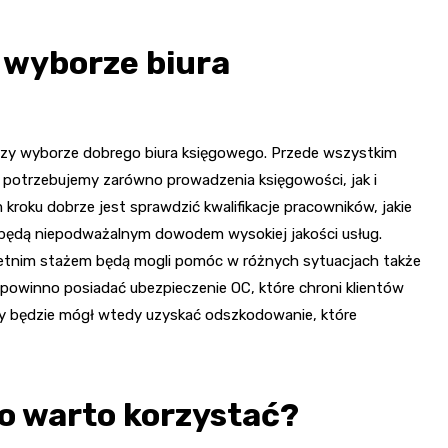
 wyborze biura
przy wyborze dobrego biura księgowego. Przede wszystkim
 potrzebujemy zarówno prowadzenia księgowości, jak i
kroku dobrze jest sprawdzić kwalifikacje pracowników, jakie
e będą niepodważalnym dowodem wysokiej jakości usług.
oletnim stażem będą mogli pomóc w różnych sytuacjach także
powinno posiadać ubezpieczenie OC, które chroni klientów
my będzie mógł wtedy uzyskać odszkodowanie, które
go warto korzystać?