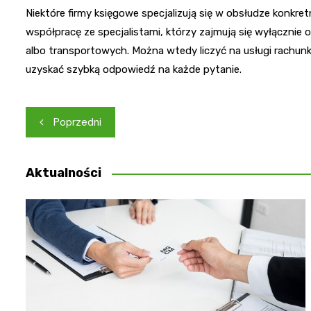
Niektóre firmy księgowe specjalizują się w obsłudze konkr
współpracę ze specjalistami, którzy zajmują się wyłącznie
albo transportowych. Można wtedy liczyć na usługi rachun
uzyskać szybką odpowiedź na każde pytanie.
Nawigacja
Poprzedni
wpisu
Aktualności