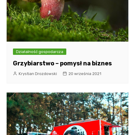
Działalność gospodarcza
Grzybiarstwo – pomysł na biznes
Krystian Drozdowski
20 września 2021