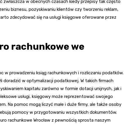
ść zwłaszcza w obecnych czasach kiedy przepisy tak często
dzeniu biznesu, pozyskiwaniu klientów czy tworzeniu reklam,
 warto zdecydować się na usługi księgowe oferowane przez
uro rachunkowe we
c w prowadzeniu ksiąg rachunkowych i rozliczaniu podatków.
yli doradzić w optymalizacji podatkowej. W takich firmach
yskiwaniem kapitału zarówno w formie dotacji unijnych, jak i
pleksowe usługi, księgowy może reprezentować swojego
m. Na pomoc mogą liczyć małe i duże firmy, ale także osoby
trzebują pomocy w przygotowaniu wszystkich dokumentów.
biuro rachunkowe Wrocław z pewnością sprosta naszym