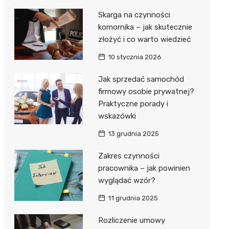
Skarga na czynności
komornika – jak skutecznie
złożyć i co warto wiedzieć
10 stycznia 2026
Jak sprzedać samochód
firmowy osobie prywatnej?
Praktyczne porady i
wskazówki
13 grudnia 2025
Zakres czynności
pracownika – jak powinien
wyglądać wzór?
11 grudnia 2025
Rozliczenie umowy