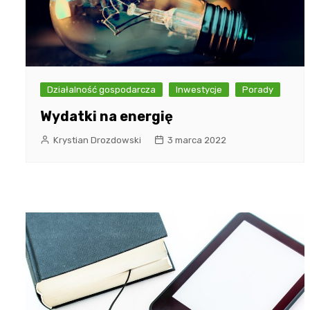
Działalność gospodarcza
Inwestycje
Porady
Wydatki na energię
Krystian Drozdowski
3 marca 2022