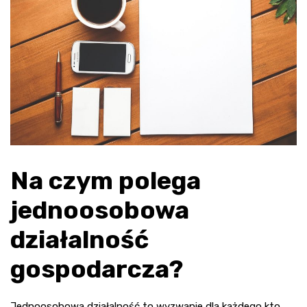
Na czym polega
jednoosobowa
działalność
gospodarcza?
Jednoosobowa działalność to wyzwanie dla każdego kto