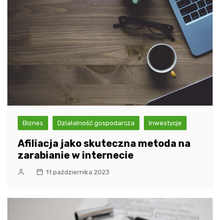
Biznes
Działalność gospodarcza
Inwestycje
Afiliacja jako skuteczna metoda na
zarabianie w internecie
11 października 2023