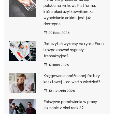
polskiemu rynkowi. Platforma,
która płaci użytkownikom za
wypełnianie ankiet, jest już
dostępna
20 lipca 2026
Jak czytać wykresy na rynku Forex
i rozpoznawać sygnały
transakcyjne?
17 lipca 2026
Księgowanie opóźnionej faktury
kosztowej – co warto wiedzieć?
10 stycznia 2026
Fałszywe pomówienia w pracy –
jak sobie z nimi radzić?