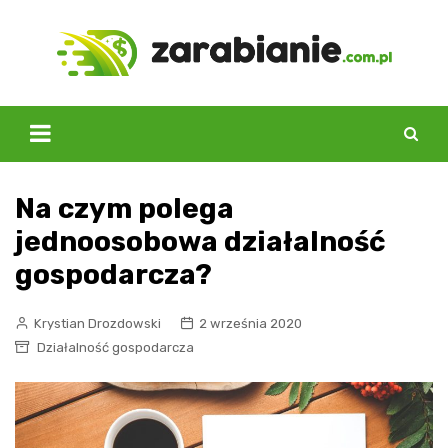
Skip
to
content
Na czym polega
jednoosobowa działalność
gospodarcza?
Krystian Drozdowski
2 września 2020
Działalność gospodarcza