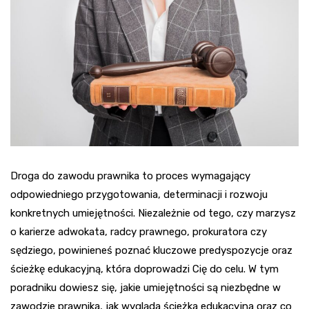
Droga do zawodu prawnika to proces wymagający
odpowiedniego przygotowania, determinacji i rozwoju
konkretnych umiejętności. Niezależnie od tego, czy marzysz
o karierze adwokata, radcy prawnego, prokuratora czy
sędziego, powinieneś poznać kluczowe predyspozycje oraz
ścieżkę edukacyjną, która doprowadzi Cię do celu. W tym
poradniku dowiesz się, jakie umiejętności są niezbędne w
zawodzie prawnika, jak wygląda ścieżka edukacyjna oraz co