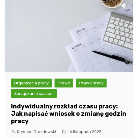
Organizacja pracy
Prawo
Prawo pracy
Zarządzanie czasem
Indywidualny rozkład czasu pracy:
Jak napisać wniosek o zmianę godzin
pracy
Krystian Drozdowski
14 listopada 2025