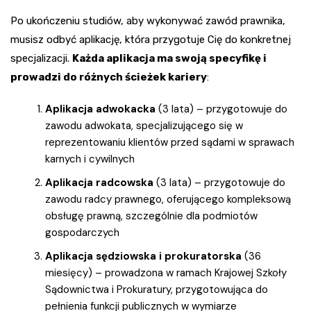
Po ukończeniu studiów, aby wykonywać zawód prawnika,
musisz odbyć aplikację, która przygotuje Cię do konkretnej
specjalizacji.
Każda aplikacja ma swoją specyfikę i
prowadzi do różnych ścieżek kariery
:
Aplikacja adwokacka
(3 lata) – przygotowuje do
zawodu adwokata, specjalizującego się w
reprezentowaniu klientów przed sądami w sprawach
karnych i cywilnych
Aplikacja radcowska
(3 lata) – przygotowuje do
zawodu radcy prawnego, oferującego kompleksową
obsługę prawną, szczególnie dla podmiotów
gospodarczych
Aplikacja sędziowska i prokuratorska
(36
miesięcy) – prowadzona w ramach Krajowej Szkoły
Sądownictwa i Prokuratury, przygotowująca do
pełnienia funkcji publicznych w wymiarze