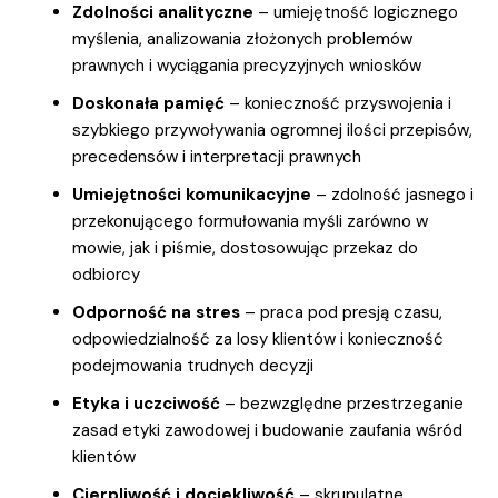
Zdolności analityczne
– umiejętność logicznego
myślenia, analizowania złożonych problemów
prawnych i wyciągania precyzyjnych wniosków
Doskonała pamięć
– konieczność przyswojenia i
szybkiego przywoływania ogromnej ilości przepisów,
precedensów i interpretacji prawnych
Umiejętności komunikacyjne
– zdolność jasnego i
przekonującego formułowania myśli zarówno w
mowie, jak i piśmie, dostosowując przekaz do
odbiorcy
Odporność na stres
– praca pod presją czasu,
odpowiedzialność za losy klientów i konieczność
podejmowania trudnych decyzji
Etyka i uczciwość
– bezwzględne przestrzeganie
zasad etyki zawodowej i budowanie zaufania wśród
klientów
Cierpliwość i dociekliwość
– skrupulatne