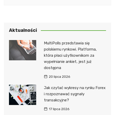
Aktualności
MultiPolls przedstawia się
polskiemu rynkowi. Platforma,
która płaci użytkownikom za
wypełnianie ankiet, jest już
dostępna
20 lipca 2026
Jak czytać wykresy na rynku Forex
i rozpoznawać sygnały
transakcyjne?
17 lipca 2026