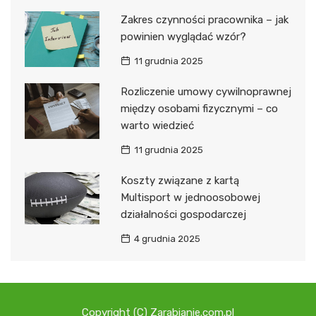
Zakres czynności pracownika – jak
powinien wyglądać wzór?
11 grudnia 2025
Rozliczenie umowy cywilnoprawnej
między osobami fizycznymi – co
warto wiedzieć
11 grudnia 2025
Koszty związane z kartą
Multisport w jednoosobowej
działalności gospodarczej
4 grudnia 2025
Copyright (C) Zarabianie.com.pl