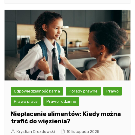
Odpowiedzialność karna
Porady prawne
Prawo
Prawo pracy
Prawo rodzinne
Niepłacenie alimentów: Kiedy można
trafić do więzienia?
Krystian Drozdowski
10 listopada 2025