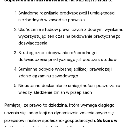
odpowiednim nastawieniem
. Najważniejsze kroki to:
Świadome rozwijanie predyspozycji i umiejętności
niezbędnych w zawodzie prawnika
Ukończenie studiów prawniczych z dobrymi wynikami,
wykorzystując ten czas na budowanie praktycznego
doświadczenia
Strategiczne zdobywanie różnorodnego
doświadczenia praktycznego już podczas studiów
Sumienne odbycie wybranej aplikacji prawniczej i
zdanie egzaminu zawodowego
Nieustanne doskonalenie umiejętności i poszerzanie
wiedzy, śledzenie zmian w przepisach
Pamiętaj, że prawo to dziedzina, która wymaga ciągłego
uczenia się i adaptacji do dynamicznie zmieniających się
przepisów i realiów społeczno-gospodarczych.
Sukces w