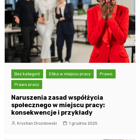
Bez kategorii
Etika w miejscu pracy
Prawo
Prawo pracy
Naruszenia zasad współżycia
społecznego w miejscu pracy:
konsekwencje i przykłady
Krystian Drozdowski
1 grudnia 2025