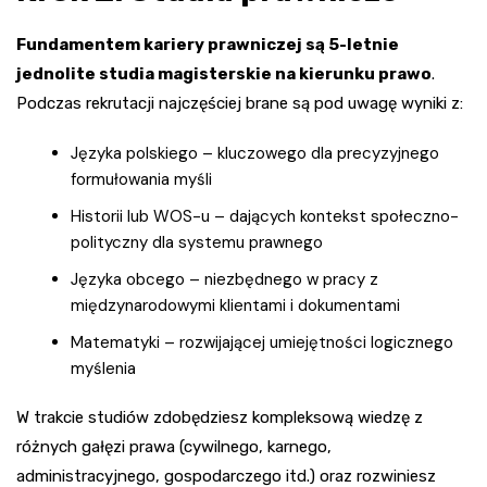
Fundamentem kariery prawniczej są 5-letnie
jednolite studia magisterskie na kierunku prawo
.
Podczas rekrutacji najczęściej brane są pod uwagę wyniki z:
Języka polskiego – kluczowego dla precyzyjnego
formułowania myśli
Historii lub WOS-u – dających kontekst społeczno-
polityczny dla systemu prawnego
Języka obcego – niezbędnego w pracy z
międzynarodowymi klientami i dokumentami
Matematyki – rozwijającej umiejętności logicznego
myślenia
W trakcie studiów zdobędziesz kompleksową wiedzę z
różnych gałęzi prawa (cywilnego, karnego,
administracyjnego, gospodarczego itd.) oraz rozwiniesz