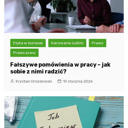
Etyka w biznesie
Kierowanie ludźmi
Prawo
Prawo pracy
Fałszywe pomówienia w pracy – jak
sobie z nimi radzić?
Krystian Drozdowski
10 stycznia 2026