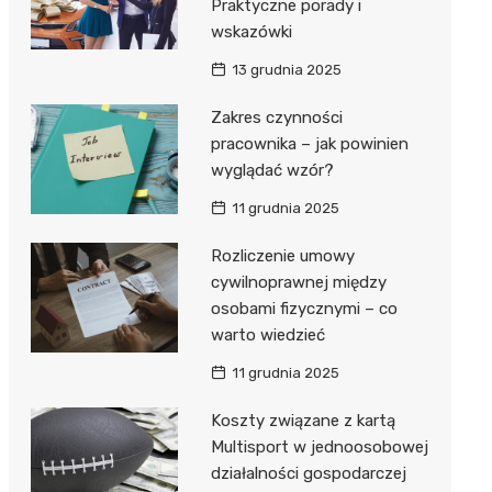
Praktyczne porady i
wskazówki
13 grudnia 2025
Zakres czynności
pracownika – jak powinien
wyglądać wzór?
11 grudnia 2025
Rozliczenie umowy
cywilnoprawnej między
osobami fizycznymi – co
warto wiedzieć
11 grudnia 2025
Koszty związane z kartą
Multisport w jednoosobowej
działalności gospodarczej