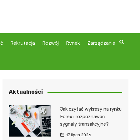
ść
Rekrutacja
Rozwój
Rynek
Zarządzanie
Aktualności
Jak czytać wykresy na rynku
Forex i rozpoznawać
sygnały transakcyjne?
17 lipca 2026