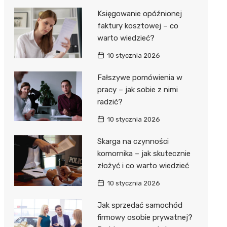
Księgowanie opóźnionej
faktury kosztowej – co
warto wiedzieć?
10 stycznia 2026
Fałszywe pomówienia w
pracy – jak sobie z nimi
radzić?
10 stycznia 2026
Skarga na czynności
komornika – jak skutecznie
złożyć i co warto wiedzieć
10 stycznia 2026
Jak sprzedać samochód
firmowy osobie prywatnej?