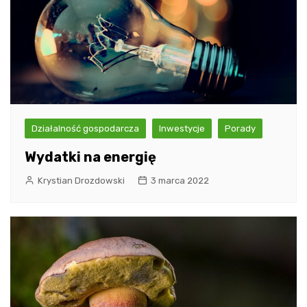
Działalność gospodarcza
Inwestycje
Porady
Wydatki na energię
Krystian Drozdowski
3 marca 2022