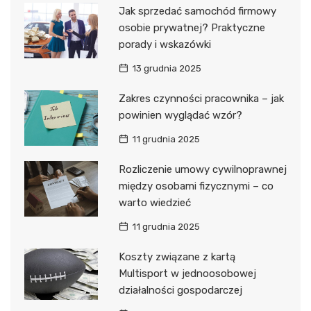
Jak sprzedać samochód firmowy
osobie prywatnej? Praktyczne
porady i wskazówki
13 grudnia 2025
Zakres czynności pracownika – jak
powinien wyglądać wzór?
11 grudnia 2025
Rozliczenie umowy cywilnoprawnej
między osobami fizycznymi – co
warto wiedzieć
11 grudnia 2025
Koszty związane z kartą
Multisport w jednoosobowej
działalności gospodarczej