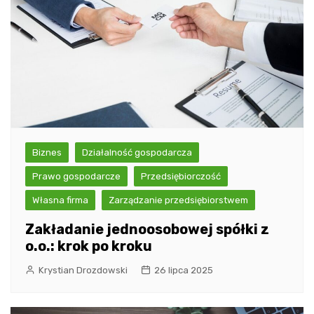
Biznes
Działalność gospodarcza
Prawo gospodarcze
Przedsiębiorczość
Własna firma
Zarządzanie przedsiębiorstwem
Zakładanie jednoosobowej spółki z
o.o.: krok po kroku
Krystian Drozdowski
26 lipca 2025