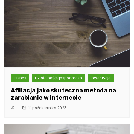
Biznes
Działalność gospodarcza
Inwestycje
Afiliacja jako skuteczna metoda na
zarabianie w internecie
11 października 2023