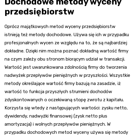
Dochodowe metody wyceny
przedsiębiorstw
Oprócz majątkowych metod wyceny przedsiębiorstw
istnieją też metody dochodowe. Używa się ich w przypadku
profesjonalnych wycen ze względu na to, że są najbardziej
dokładne. Dzięki nim można poznać dokładną wartość firmy
na czym zależy obu stronom biorącym udział w transakcji.
Wartość jest uwarunkowana zdolnością firmy do tworzenia
nadwyżek przepływów pieniężnych w przyszłości. Wszystkie
metody określające wartość firmy bazują na zasadzie, iż
wartość to funkcja przyszłych strumieni dochodów
zdyskontowanych o oczekiwaną stopę zwrotu z kapitału.
Korzysta się wtedy z następujących wartości: zysku netto,
dywidendy, nadwyżki finansowej (zysk netto plus
amortyzacja) i wolnych przepływów pieniężnych. W
przypadku dochodowych metod wyceny używa się metody