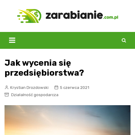
Skip
to
content
Jak wycenia się
przedsiębiorstwa?
Krystian Drozdowski
5 czerwca 2021
Działalność gospodarcza