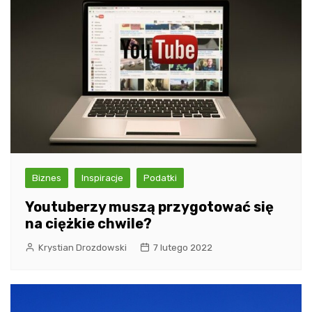
Biznes
Inspiracje
Podatki
Youtuberzy muszą przygotować się
na ciężkie chwile?
Krystian Drozdowski
7 lutego 2022