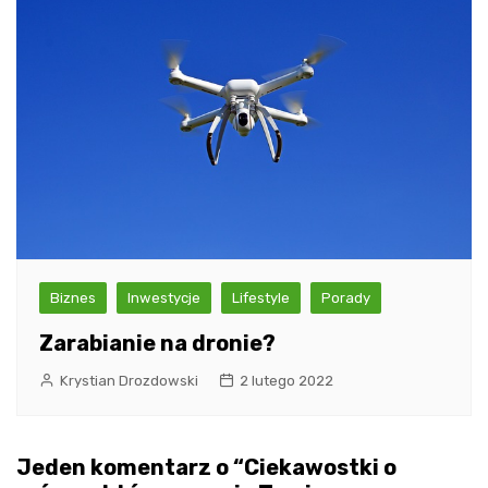
Biznes
Inwestycje
Lifestyle
Porady
Zarabianie na dronie?
Krystian Drozdowski
2 lutego 2022
Jeden komentarz o “
Ciekawostki o