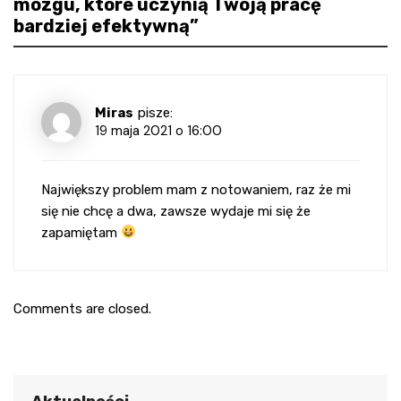
mózgu, które uczynią Twoją pracę
bardziej efektywną
”
Miras
pisze:
19 maja 2021 o 16:00
Największy problem mam z notowaniem, raz że mi
się nie chcę a dwa, zawsze wydaje mi się że
zapamiętam
Comments are closed.