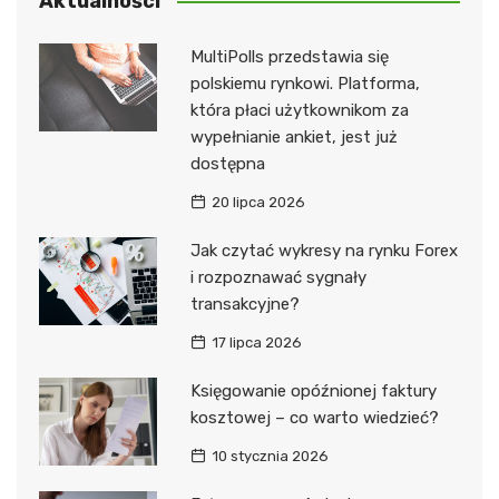
Aktualności
MultiPolls przedstawia się
polskiemu rynkowi. Platforma,
która płaci użytkownikom za
wypełnianie ankiet, jest już
dostępna
20 lipca 2026
Jak czytać wykresy na rynku Forex
i rozpoznawać sygnały
transakcyjne?
17 lipca 2026
Księgowanie opóźnionej faktury
kosztowej – co warto wiedzieć?
10 stycznia 2026