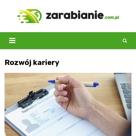
Skip
to
content
Rozwój kariery