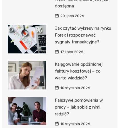
dostępna
20 lipca 2026
Jak czytać wykresy na rynku
Forex i rozpoznawać
sygnały transakcyjne?
17 lipca 2026
Księgowanie opóźnionej
faktury kosztowej – co
warto wiedzieć?
10 stycznia 2026
Fałszywe pomówienia w
pracy – jak sobie z nimi
radzić?
10 stycznia 2026