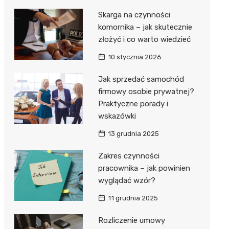
Skarga na czynności
komornika – jak skutecznie
złożyć i co warto wiedzieć
10 stycznia 2026
Jak sprzedać samochód
firmowy osobie prywatnej?
Praktyczne porady i
wskazówki
13 grudnia 2025
Zakres czynności
pracownika – jak powinien
wyglądać wzór?
11 grudnia 2025
Rozliczenie umowy