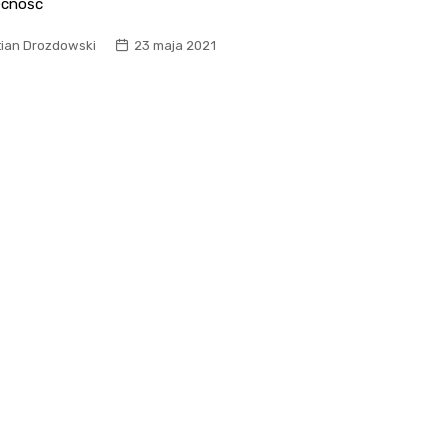
ecność
tian Drozdowski
23 maja 2021