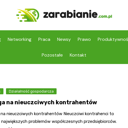
g
Networking
Praca
Newsy
Prawo
Produktywno
Pozostałe
Kontakt
s
Działalność gospodarcza
a na nieuczciwych kontrahentów
na nieuczciwych kontrahentów Nieuczciwi kontrahenci to
z największych problemów współczesnych przedsiębiorców.