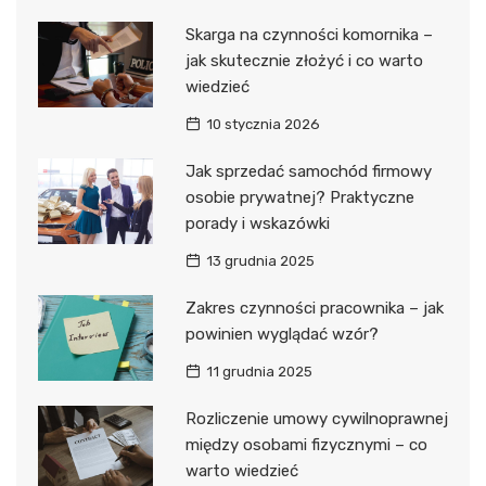
Skarga na czynności komornika –
jak skutecznie złożyć i co warto
wiedzieć
10 stycznia 2026
Jak sprzedać samochód firmowy
osobie prywatnej? Praktyczne
porady i wskazówki
13 grudnia 2025
Zakres czynności pracownika – jak
powinien wyglądać wzór?
11 grudnia 2025
Rozliczenie umowy cywilnoprawnej
między osobami fizycznymi – co
warto wiedzieć