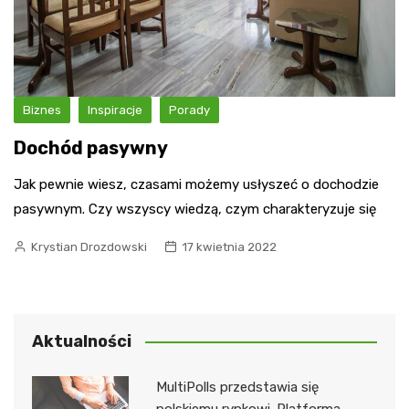
Biznes
Inspiracje
Porady
Dochód pasywny
Jak pewnie wiesz, czasami możemy usłyszeć o dochodzie
pasywnym. Czy wszyscy wiedzą, czym charakteryzuje się
Krystian Drozdowski
17 kwietnia 2022
Aktualności
MultiPolls przedstawia się
polskiemu rynkowi. Platforma,