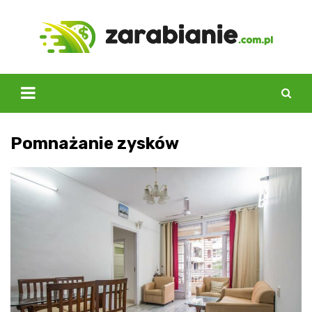
Skip
to
content
Pomnażanie zysków