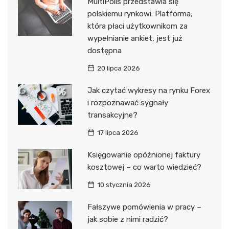
MultiPolls przedstawia się
polskiemu rynkowi. Platforma,
która płaci użytkownikom za
wypełnianie ankiet, jest już
dostępna
20 lipca 2026
Jak czytać wykresy na rynku Forex
i rozpoznawać sygnały
transakcyjne?
17 lipca 2026
Księgowanie opóźnionej faktury
kosztowej – co warto wiedzieć?
10 stycznia 2026
Fałszywe pomówienia w pracy –
jak sobie z nimi radzić?