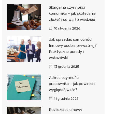
Skarga na czynności
komornika – jak skutecznie
złożyć i co warto wiedzieć
10 stycznia 2026
Jak sprzedać samochód
firmowy osobie prywatnej?
Praktyczne porady i
wskazówki
13 grudnia 2025
Zakres czynności
pracownika – jak powinien
wyglądać wzór?
11 grudnia 2025
Rozliczenie umowy