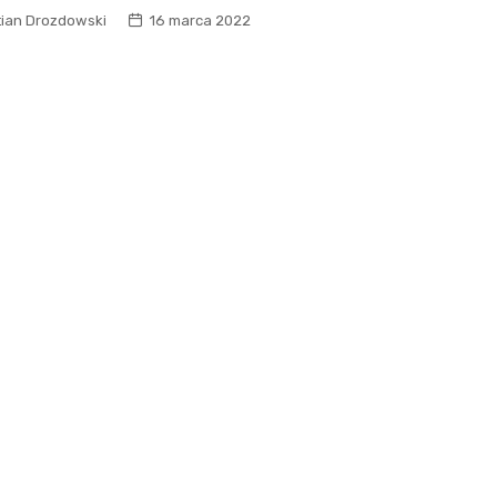
tian Drozdowski
16 marca 2022