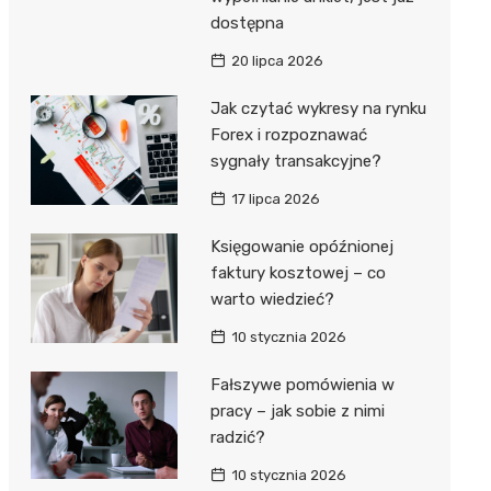
dostępna
20 lipca 2026
Jak czytać wykresy na rynku
Forex i rozpoznawać
sygnały transakcyjne?
17 lipca 2026
Księgowanie opóźnionej
faktury kosztowej – co
warto wiedzieć?
10 stycznia 2026
Fałszywe pomówienia w
pracy – jak sobie z nimi
radzić?
10 stycznia 2026