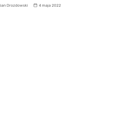
tian Drozdowski
4 maja 2022