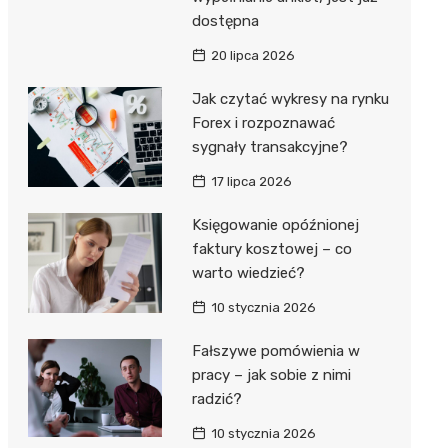
dostępna
20 lipca 2026
Jak czytać wykresy na rynku
Forex i rozpoznawać
sygnały transakcyjne?
17 lipca 2026
Księgowanie opóźnionej
faktury kosztowej – co
warto wiedzieć?
10 stycznia 2026
Fałszywe pomówienia w
pracy – jak sobie z nimi
radzić?
10 stycznia 2026