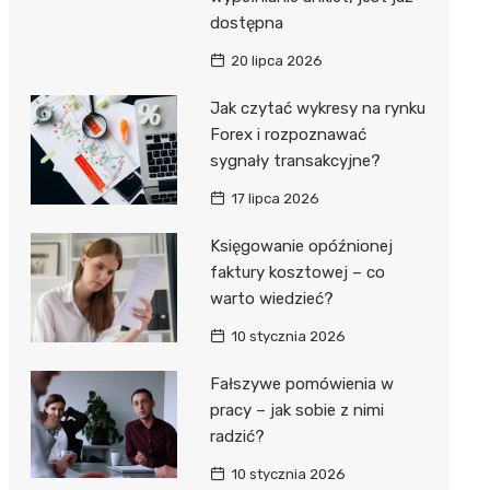
dostępna
20 lipca 2026
Jak czytać wykresy na rynku
Forex i rozpoznawać
sygnały transakcyjne?
17 lipca 2026
Księgowanie opóźnionej
faktury kosztowej – co
warto wiedzieć?
10 stycznia 2026
Fałszywe pomówienia w
pracy – jak sobie z nimi
radzić?
10 stycznia 2026