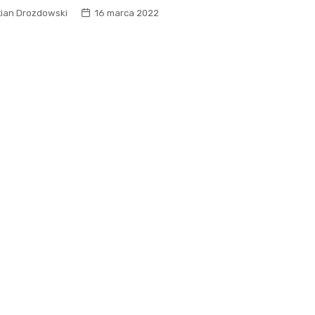
tian Drozdowski
16 marca 2022