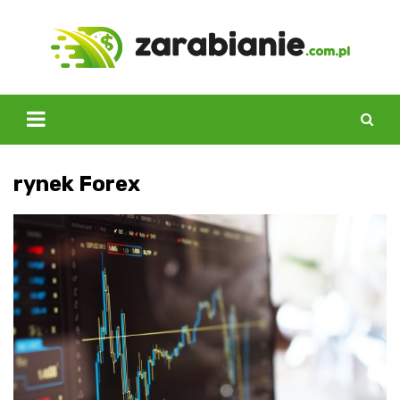
Skip
to
content
rynek Forex