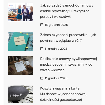
Jak sprzedać samochód firmowy
osobie prywatnej? Praktyczne
porady i wskazówki
13 grudnia 2025
Zakres czynności pracownika – jak
powinien wyglądać wzór?
11 grudnia 2025
Rozliczenie umowy cywilnoprawnej
między osobami fizycznymi – co
warto wiedzieć
11 grudnia 2025
Koszty związane z kartą
Multisport w jednoosobowej
działalności gospodarczej