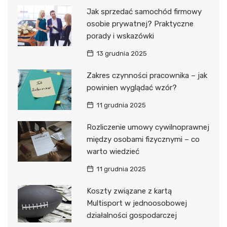
Jak sprzedać samochód firmowy
osobie prywatnej? Praktyczne
porady i wskazówki
13 grudnia 2025
Zakres czynności pracownika – jak
powinien wyglądać wzór?
11 grudnia 2025
Rozliczenie umowy cywilnoprawnej
między osobami fizycznymi – co
warto wiedzieć
11 grudnia 2025
Koszty związane z kartą
Multisport w jednoosobowej
działalności gospodarczej