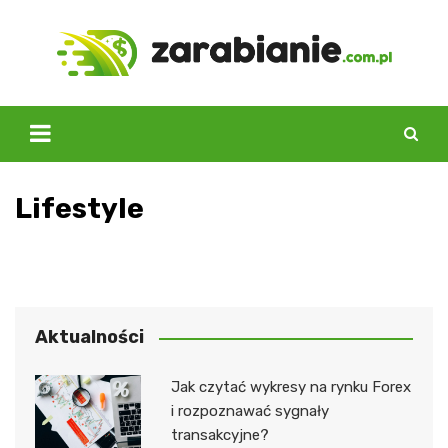
Skip
to
content
Lifestyle
Aktualności
Jak czytać wykresy na rynku Forex
i rozpoznawać sygnały
transakcyjne?