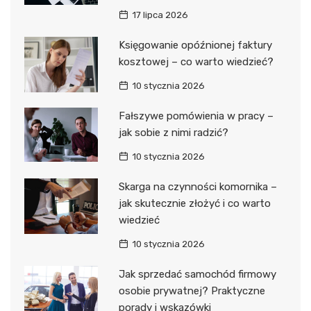
17 lipca 2026
Księgowanie opóźnionej faktury
kosztowej – co warto wiedzieć?
10 stycznia 2026
Fałszywe pomówienia w pracy –
jak sobie z nimi radzić?
10 stycznia 2026
Skarga na czynności komornika –
jak skutecznie złożyć i co warto
wiedzieć
10 stycznia 2026
Jak sprzedać samochód firmowy
osobie prywatnej? Praktyczne
porady i wskazówki