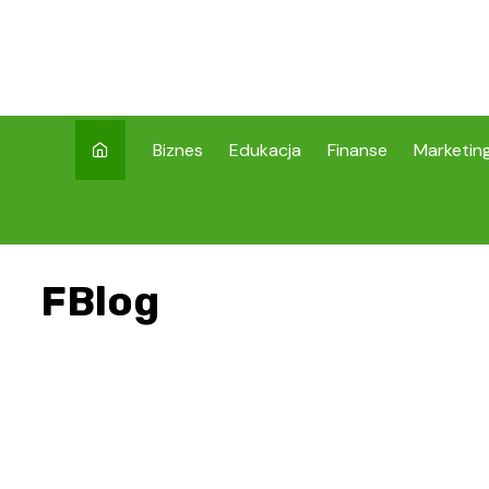
Skip
to
content
Biznes
Edukacja
Finanse
Marketin
FBlog