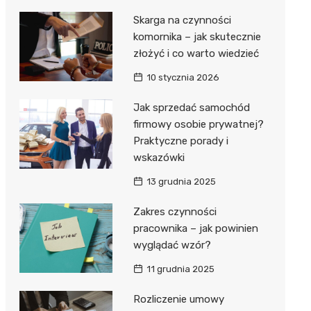
Skarga na czynności
komornika – jak skutecznie
złożyć i co warto wiedzieć
10 stycznia 2026
Jak sprzedać samochód
firmowy osobie prywatnej?
Praktyczne porady i
wskazówki
13 grudnia 2025
Zakres czynności
pracownika – jak powinien
wyglądać wzór?
11 grudnia 2025
Rozliczenie umowy