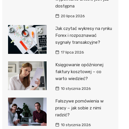
dostępna
20 lipca 2026
Jak czytać wykresy na rynku
Forex i rozpoznawać
sygnały transakcyjne?
17 lipca 2026
Księgowanie opóźnionej
faktury kosztowej – co
warto wiedzieć?
10 stycznia 2026
Fałszywe pomówienia w
pracy – jak sobie z nimi
radzić?
10 stycznia 2026