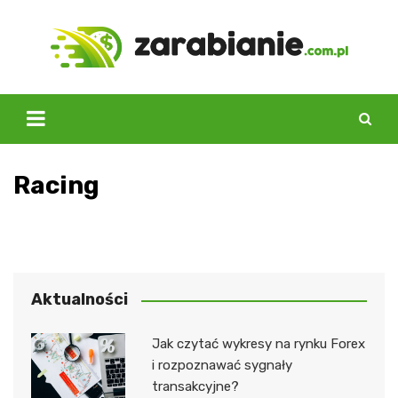
Skip
to
content
Racing
Aktualności
Jak czytać wykresy na rynku Forex
i rozpoznawać sygnały
transakcyjne?