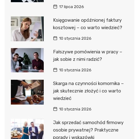
17 lipca 2026
Księgowanie opóźnionej faktury
kosztowej – co warto wiedzieć?
10 stycznia 2026
Fałszywe pomówienia w pracy –
jak sobie z nimi radzić?
10 stycznia 2026
Skarga na czynności komornika –
jak skutecznie złożyć i co warto
wiedzieć
10 stycznia 2026
Jak sprzedać samochód firmowy
osobie prywatnej? Praktyczne
porady i wskazówki