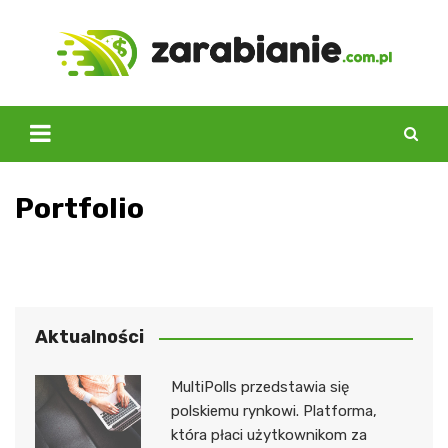
Skip
to
content
Portfolio
Aktualności
MultiPolls przedstawia się
polskiemu rynkowi. Platforma,
która płaci użytkownikom za