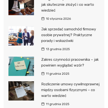
jak skutecznie złożyć i co warto
wiedzieć
10 stycznia 2026
Jak sprzedać samochód firmowy
osobie prywatnej? Praktyczne
porady i wskazówki
13 grudnia 2025
Zakres czynności pracownika – jak
powinien wyglądać wzór?
11 grudnia 2025
Rozliczenie umowy cywilnoprawnej
między osobami fizycznymi – co
warto wiedzieć
11 grudnia 2025