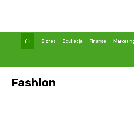
Skip
to
content
Biznes
Edukacja
Finanse
Marketin
Fashion