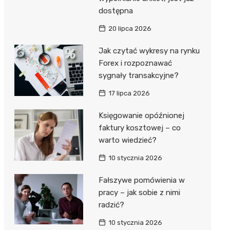
dostępna
20 lipca 2026
Jak czytać wykresy na rynku
Forex i rozpoznawać
sygnały transakcyjne?
17 lipca 2026
Księgowanie opóźnionej
faktury kosztowej – co
warto wiedzieć?
10 stycznia 2026
Fałszywe pomówienia w
pracy – jak sobie z nimi
radzić?
10 stycznia 2026